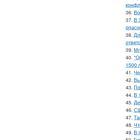
конфл
36.
Во
37.
В 
опасн
38.
Дл
ответ
39.
Мл
40.
"О
1500 л
41.
Че
42.
Вы
43.
По
44.
В 
45.
Де
46.
СШ
47.
Та
48.
Чт
49.
В 
50.
Ги