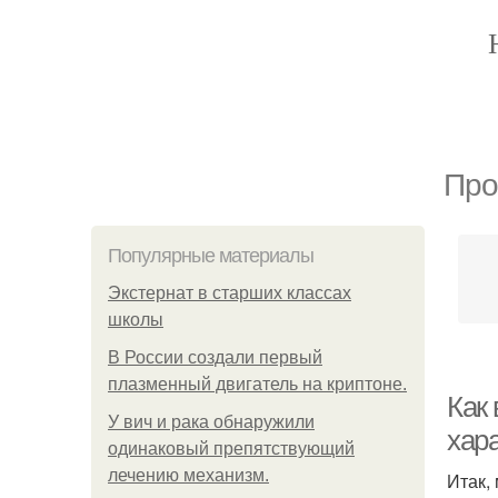
Про
Популярные материалы
Экстернат в старших классах
школы
В России создали первый
плазменный двигатель на криптоне.
Как
У вич и рака обнаружили
хар
одинаковый препятствующий
лечению механизм.
Итак,