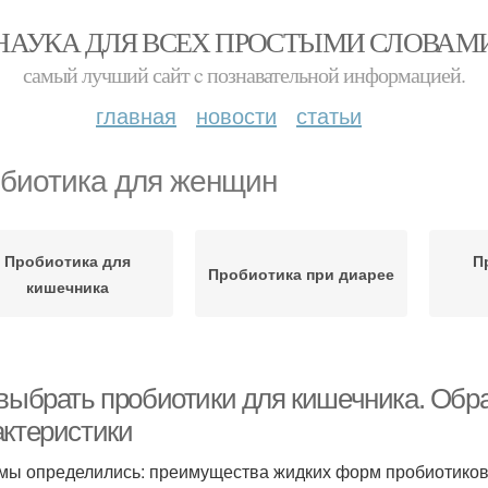
НАУКА ДЛЯ ВСЕХ ПРОСТЫМИ СЛОВАМ
самый лучший сайт c познавательной информацией.
главная
новости
статьи
биотика для женщин
Пробиотика для
П
Пробиотика при диарее
кишечника
 выбрать пробиотики для кишечника. Об
актеристики
 мы определились: преимущества жидких форм пробиотиков 