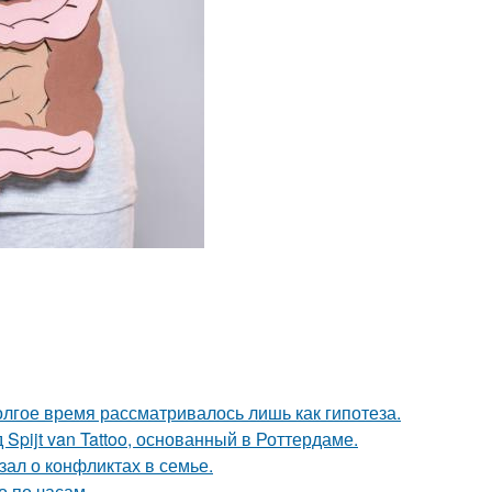
олгое время рассматривалось лишь как гипотеза.
Spijt van Tattoo, основанный в Роттердаме.
ал о конфликтах в семье.
о по часам.