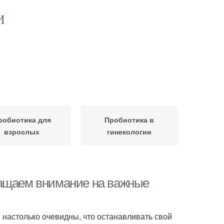
И
робиотика для
Пробиотика в
взрослых
гинекологии
ращаем внимание на важные
настолько очевидны, что останавливать свой