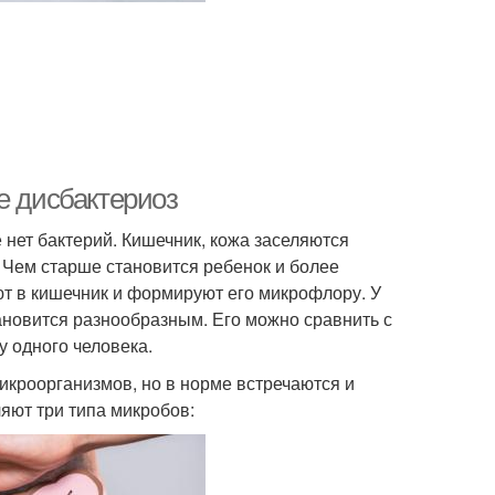
е дисбактериоз
 нет бактерий. Кишечник, кожа заселяются
 Чем старше становится ребенок и более
т в кишечник и формируют его микрофлору. У
ановится разнообразным. Его можно сравнить с
у одного человека.
кроорганизмов, но в норме встречаются и
яют три типа микробов: