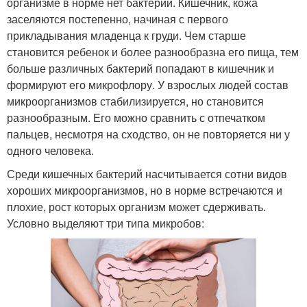
организме в норме нет бактерий. Кишечник, кожа
заселяются постепенно, начиная с первого
прикладывания младенца к груди. Чем старше
становится ребенок и более разнообразна его пища, тем
больше различных бактерий попадают в кишечник и
формируют его микрофлору. У взрослых людей состав
микроорганизмов стабилизируется, но становится
разнообразным. Его можно сравнить с отпечатком
пальцев, несмотря на сходство, он не повторяется ни у
одного человека.
Среди кишечных бактерий насчитывается сотни видов
хороших микроорганизмов, но в норме встречаются и
плохие, рост которых организм может сдерживать.
Условно выделяют три типа микробов: