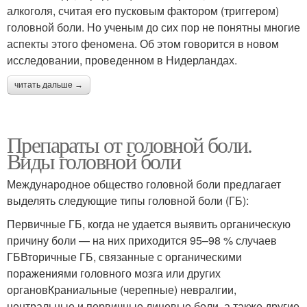
алкоголя, считая его пусковым фактором (триггером)
головной боли. Но ученым до сих пор не понятны многие
аспекты этого феномена. Об этом говорится в новом
исследовании, проведенном в Нидерландах.
читать дальше →
Препараты от головной боли.
Виды головной боли
Международное общество головной боли предлагает
выделять следующие типы головной боли (ГБ):
Первичные ГБ, когда не удается выявить органическую
причину боли — на них приходится 95–98 % случаев
ГБВторичные ГБ, связанные с органическими
поражениями головного мозга или других
органовКраниальные (черепные) невралгии,
центральные и первичные лицевые боли, а также другие