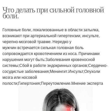
Что делать при сильной головной
боли.
Головные боли, локализованные в области затылка,
возникают при артериальной гипертензии, инсульте,
черепно-мозговой травме. Нередко у
мужчин встречается сильная головная боль
сопровождается кровотечением из носа. Причинами
нарушения могут быть:Заболевания кровеносной
системы;Сбой в работе эндокринных органов;Сердечно-
сосудистые заболевания;Менингит.Инсульт;Опухоли
мозга или носовой
полости;Гипертония;Переутомление.Мнение эксперта