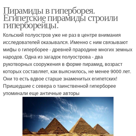
Пирамиды в гиперборея.
Египетские пирамиды строили
гиперборейцы.
Кольский полуостров уже не раз в центре внимания
исследователей оказывался. Именно с ним связывают
мифы о гиперборее - древней прародине многих земных
народов. Одна из загадок полуострова - два
рукотворных сооружения в форме пирамид, возраст
которых составляет, как выяснилось, не менее 9000 лет.
Они то есть вдвое старше знаменитых египетских!
Пришедшие с севера о таинственной гиперборее
упоминали еще античные авторы