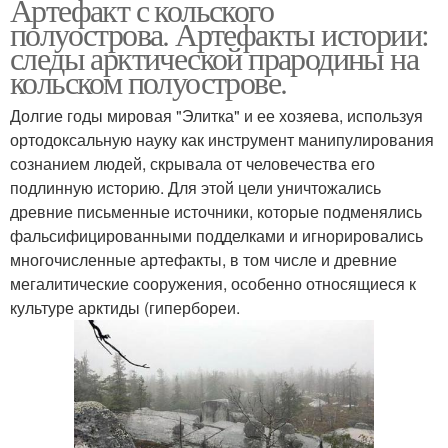
Артефакт с кольского
полуострова. Артефакты истории:
следы арктической прародины на
кольском полуострове.
Долгие годы мировая "Элитка" и ее хозяева, используя
ортодоксальную науку как инструмент манипулирования
сознанием людей, скрывала от человечества его
подлинную историю. Для этой цели уничтожались
древние письменные источники, которые подменялись
фальсифицированными подделками и игнорировались
многочисленные артефакты, в том числе и древние
мегалитические сооружения, особенно относящиеся к
культуре арктиды (гипербореи.