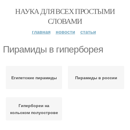
НАУКА ДЛЯ ВСЕХ ПРОСТЫМИ
СЛОВАМИ
главная
новости
статьи
Пирамиды в гиперборея
Египетские пирамиды
Пирамиды в россии
Гипербореи на
кольском полуострове