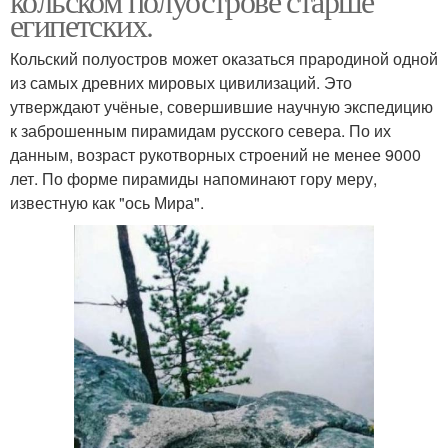
кольском полуострове старше
египетских.
Кольский полуостров может оказаться прародиной одной
из самых древних мировых цивилизаций. Это
утверждают учёные, совершившие научную экспедицию
к заброшенным пирамидам русского севера. По их
данным, возраст рукотворных строений не менее 9000
лет. По форме пирамиды напоминают гору меру,
известную как "ось Мира".