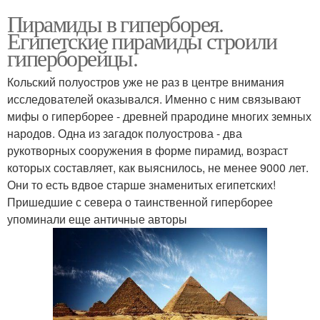
Пирамиды в гиперборея.
Египетские пирамиды строили
гиперборейцы.
Кольский полуостров уже не раз в центре внимания
исследователей оказывался. Именно с ним связывают
мифы о гиперборее - древней прародине многих земных
народов. Одна из загадок полуострова - два
рукотворных сооружения в форме пирамид, возраст
которых составляет, как выяснилось, не менее 9000 лет.
Они то есть вдвое старше знаменитых египетских!
Пришедшие с севера о таинственной гиперборее
упоминали еще античные авторы