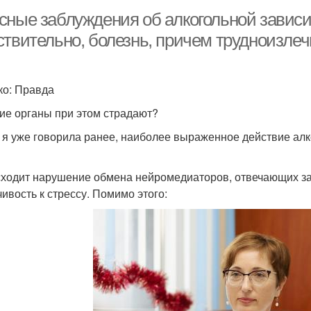
сные заблуждения об алкогольной зависи
ствительно, болезнь, причем трудноизле
ко: Правда
ие органы при этом страдают?
 я уже говорила ранее, наиболее выраженное действие алк
ходит нарушение обмена нейромедиаторов, отвечающих за 
чивость к стрессу. Помимо этого: