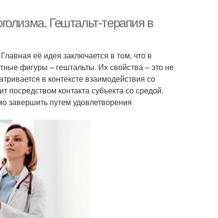
голизма. Гештальт-терапия в
Главная её идея заключается в том, что в
тные фигуры – гештальты. Их свойства – это не
атривается в контексте взаимодействия со
т посредством контакта субъекта со средой.
мо завершить путем удовлетворения