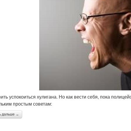
вить успокоиться хулигана. Но как вести себя, пока полице
льким простым советам:
ь дальше →