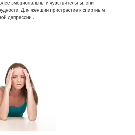
олее эмоциональны и чувствительны: они
рудности. Для женщин пристрастие к спиртным
ой депрессии .