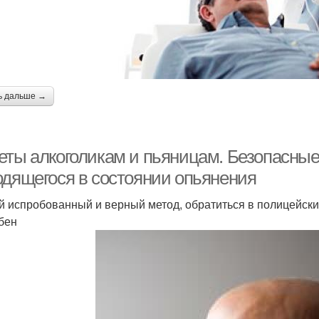
ь дальше →
еты алкоголикам и пьяницам. Безопасные
одящегося в состоянии опьянения
 испробованный и верный метод, обратиться в полицейский
бен