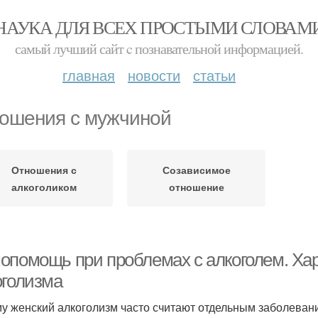
НАУКА ДЛЯ ВСЕХ ПРОСТЫМИ СЛОВАМ
самый лучший сайт c познавательной информацией.
главная
новости
статьи
ошения с мужчиной
Отношения с
Созависимое
алкоголиком
отношение
опомощь при проблемах с алкоголем. Хар
оголизма
у женский алкоголизм часто считают отдельным заболевани