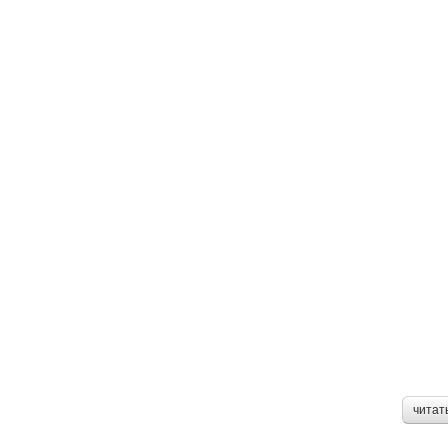
читат