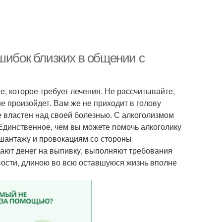
шибок близких в общении с
е, которое требует лечения. Не рассчитывайте,
 не произойдет. Вам же не приходит в голову
е властен над своей болезнью. С алкоголизмом
 Единственное, чем вы можете помочь алкоголику
шантажу и провокациям со стороны
дают денег на выпивку, выполняют требования
звости, длиною во всю оставшуюся жизнь вполне