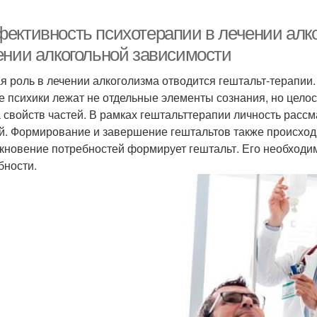
ективность психотерапии в лечении алко
ении алкогольной зависимости
я роль в лечении алкоголизма отводится гештальт-терапии. 
е психики лежат не отдельные элементы сознания, но целос
 свойств частей. В рамках гештальттерапии личность рассм
й. Формирование и завершение гештальтов также происходи
кновение потребностей формирует гештальт. Его необходи
бности.