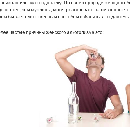
 психологическую подоплёку. По своей природе женщины б
до острее, чем мужчины, могут реагировать на жизненные т
ком бывает единственным способом избавиться от длительн
лее частые причины женского алкоголизма это: