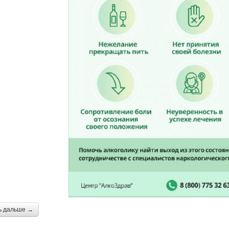
ь дальше →