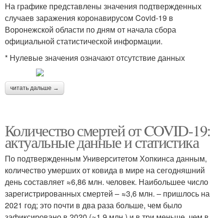
На графике представлены значения подтвержденных
случаев заражения коронавирусом Covid-19 в
Воронежской области по дням от начала сбора
официальной статистической информации.
* Нулевые значения означают отсутствие данных
читать дальше →
Количество смертей от COVID-19:
актуальные данные и статистика
По подтвержденным Университетом Хопкинса данным,
количество умерших от ковида в мире на сегодняшний
день составляет ≈6,86 млн. человек. Наибольшее число
зарегистрированных смертей – ≈3,6 млн. – пришлось на
2021 год; это почти в два раза больше, чем было
зафиксировано в 2020 (≈1,9 млн.) и в три меньше, чем в