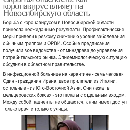
коронавирус влияет на
Новосибирскую область
Борьба с коронавирусом в Новосибирской области
принесла неожиданные результаты. Профилактические
меры привели к резкому снижению уровня заболевания
обычным гриппом и ОРВИ. Особые предписания
получили все ведомства - от минздрава до управления
потребительского рынка. Эпидемиологическую ситуацию
обсудили в областном правительстве.
В инфекционной больнице на карантине - семь человек.
Один - гражданин Ирана, двое прилетели из Италии,
остальные - из Юго-Восточной Азии. Они лежат в
мельцеровских боксах - это палаты с отдельным входом.
Между собой пациенты не общаются, к ним имеет доступ
только врач, и только с улицы.