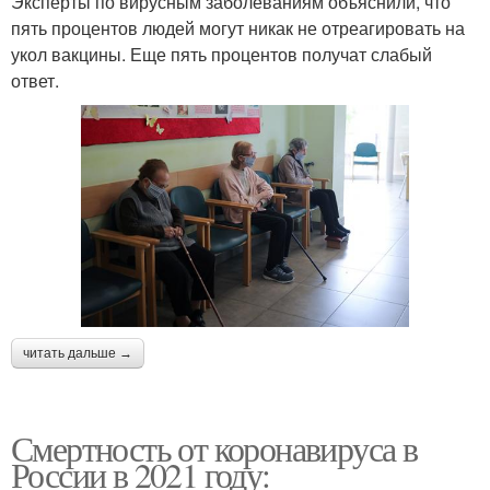
Эксперты по вирусным заболеваниям объяснили, что
пять процентов людей могут никак не отреагировать на
укол вакцины. Еще пять процентов получат слабый
ответ.
читать дальше →
Смертность от коронавируса в
России в 2021 году: