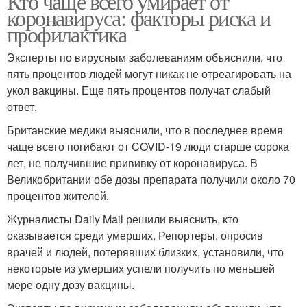
Кто чаще всего умирает от
коронавируса: факторы риска и
профилактика
Эксперты по вирусным заболеваниям объяснили, что
пять процентов людей могут никак не отреагировать на
укол вакцины. Еще пять процентов получат слабый
ответ.
Британские медики выяснили, что в последнее время
чаще всего погибают от COVID-19 люди старше сорока
лет, не получившие прививку от коронавируса. В
Великобритании обе дозы препарата получили около 70
процентов жителей.
Журналисты Daily Mail решили выяснить, кто
оказывается среди умерших. Репортеры, опросив
врачей и людей, потерявших близких, установили, что
некоторые из умерших успели получить по меньшей
мере одну дозу вакцины.