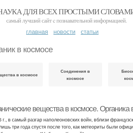
НАУКА ДЛЯ ВСЕХ ПРОСТЫМИ СЛОВАМ
самый лучший сайт c познавательной информацией.
главная
новости
статьи
аник в космосе
Соединения в
Биос
щества в космосе
космосе
кос
анические вещества в космосе. Органика 
6 г., в самый разгар наполеоновских войн, вблизи француз
лишь три года спустя после того, как метеориты были офиц