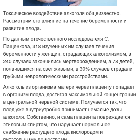
Токсическое воздействие алкоголя общеизвестно.
Рассмотрим его влияние на течение беременности и
развитие плода.
По данным отечественного исследователя С.
Пащенкова, 318 изученных им случаев течения
беременности у женщин, страдающих алкоголизмом, в
240 случаях закончились мертворождением, а 78 детей,
появившихся на свет живыми, в 30% случаев страдали
грубыми неврологическими расстройствами.
Алкоголь из организма матери через плаценту попадает
в организм плода, достигая максимальной концентрации
в центральной нервной системе. Получается так, что
плод уже внутриутробно принимает немалые дозы
алкоголя. Собственно, и сама плацента повреждается
этиловым спиртом, что нарушает нормальное
снабжение растущего плода кислородом и
питательными веществами.