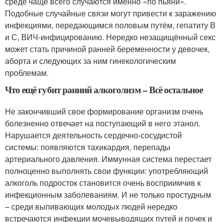
среде чаще всего случаются именно «по пьяни».
Подобные случайные связи могут привести к заражению
инфекциями, передающимся половым путём, гепатиту В
и С, ВИЧ-инфицированию. Нередко незащищённый секс
может стать причиной ранней беременности у девочек,
аборта и следующих за ним гинекологическим
проблемам.
Что ещё губит ранний алкоголизм – Всё остальное
Не закончивший свое формирование организм очень
болезненно отвечает на поступающий в него этанол.
Нарушается деятельность сердечно-сосудистой
системы: появляются тахикардия, перепады
артериального давления. Иммунная система перестает
полноценно выполнять свои функции: употребляющий
алкоголь подросток становится очень восприимчив к
инфекционным заболеваниям. И не только простудным
– среди выпивающих молодых людей нередко
встречаются инфекции мочевыводящих путей и почек и