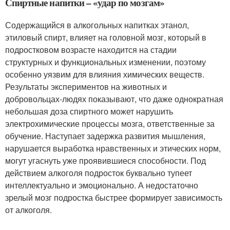
Спиртные напитки – «удар по мозгам»
Содержащийся в алкогольных напитках этанол,
этиловый спирт, влияет на головной мозг, который в
подростковом возрасте находится на стадии
структурных и функциональных изменении, поэтому
особенно уязвим для влияния химических веществ.
Результаты экспериментов на животных и
добровольцах-людях показывают, что даже однократная
небольшая доза спиртного может нарушить
электрохимические процессы мозга, ответственные за
обучение. Наступает задержка развития мышления,
нарушается выработка нравственных и этических норм,
могут угаснуть уже проявившиеся способности. Под
действием алкоголя подросток буквально тупеет
интеллектуально и эмоционально. А недостаточно
зрелый мозг подростка быстрее формирует зависимость
от алкоголя.