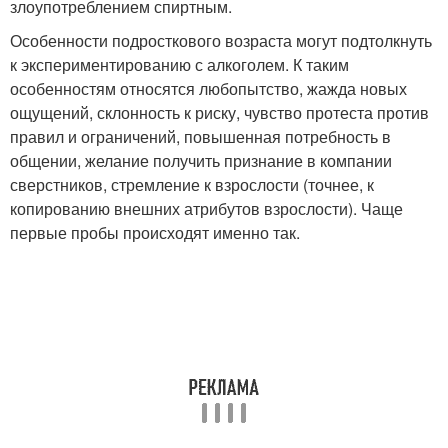
злоупотреблением спиртным.
Особенности подросткового возраста могут подтолкнуть
к экспериментированию с алкоголем. К таким
особенностям относятся любопытство, жажда новых
ощущений, склонность к риску, чувство протеста против
правил и ограничений, повышенная потребность в
общении, желание получить признание в компании
сверстников, стремление к взрослости (точнее, к
копированию внешних атрибутов взрослости). Чаще
первые пробы происходят именно так.