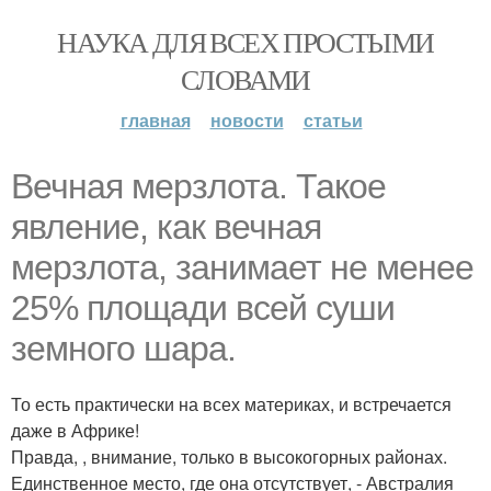
НАУКА ДЛЯ ВСЕХ ПРОСТЫМИ
СЛОВАМИ
главная
новости
статьи
Вечная мерзлота. Такое
явление, как вечная
мерзлота, занимает не менее
25% площади всей суши
земного шара.
То есть практически на всех материках, и встречается
даже в Африке!
Правда, , внимание, только в высокогорных районах.
Единственное место, где она отсутствует, - Австралия