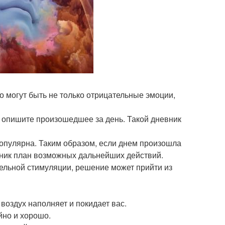
о могут быть не только отрицательные эмоции,
, опишите произошедшее за день. Такой дневник
популярна. Таким образом, если днем произошла
евник план возможных дальнейших действий.
тельной стимуляции, решение может прийти из
 воздух наполняет и покидает вас.
йно и хорошо.