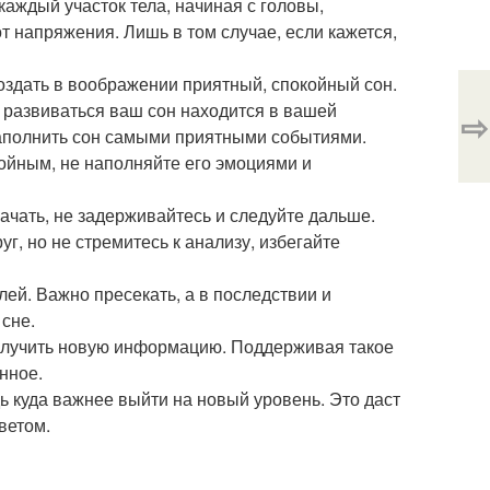
 каждый участок тела, начиная с головы,
т напряжения. Лишь в том случае, если кажется,
 создать в воображении приятный, спокойный сон.
т развиваться ваш сон находится в вашей
⇨
наполнить сон самыми приятными событиями.
ойным, не наполняйте его эмоциями и
начать, не задерживайтесь и следуйте дальше.
г, но не стремитесь к анализу, избегайте
ей. Важно пресекать, а в последствии и
сне.
 получить новую информацию. Поддерживая такое
нное.
ь куда важнее выйти на новый уровень. Это даст
ветом.