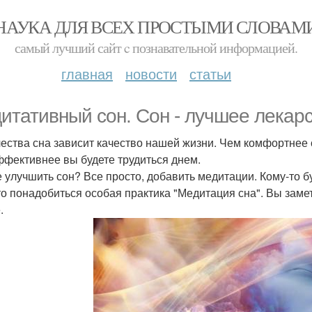
НАУКА ДЛЯ ВСЕХ ПРОСТЫМИ СЛОВАМ
самый лучший сайт c познавательной информацией.
главная
новости
статьи
итативный сон. Сон - лучшее лекарст
чества сна зависит качество нашей жизни. Чем комфортнее 
ффективнее вы будете трудиться днем.
е улучшить сон? Все просто, добавить медитации. Кому-то бу
то понадобиться особая практика "Медитация сна". Вы замет
.