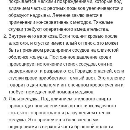
покрывается мелкими повреждениями, которые под
влиянием частых рвотных позывов увеличиваются и
образуют надрывы. Лечение заключается в
применении консервативных методов. Тяжелые
случаи требуют оперативного вмешательства.
Внутреннего варикоза. Если тошнит кровью после
алкоголя, и сгустки имеют алый оттенок, это может
быть признаком расширения сосудов на слизистой
оболочке желудка. Постоянное давление крови
провоцирует истончение стенок сосудов, они не
выдерживают и разрываются. Гораздо опасней, если
сгустки крови приобретают темный цвет. Это явление
говорит о длительном и интенсивном кровотечении и
требует немедленной помощи медиков.
Язвы желудка. Под влиянием этилового спирта
происходит повышение кислотности желудочного
сока, что сопровождается разрушением стенок
желудка. Это проявляется болезненными
ощущениями в верхней части брюшной полости