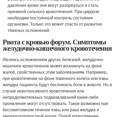
давления крови они могут разорваться и стать
причиной сильного кровотечения. При циррозе
необходим постоянный контроль состояния
организма. Только это может спасти от развития
тяжелых осложнений.
Рвота с кровью форум. Симптомы
желудочно-кишечного кровотечения
Являясь осложнением других болезней, желудочно-
кишечное кровотечение может возникнуть на фоне
жалоб, свойственных этим заболеваниям. Например,
при кровотечении на фоне язвенного колита или язвы
желудка пациента будут беспокоить боли в животе. Но в
случае неинтенсивного кровотечения или
непродолжительных подкравливаний какие-либо
проявления могут отсутствовать. Такое возможно при
бессимптомном течении язвы или рака желудка и
двенадцатиперстной кишки. Порой кровотечение