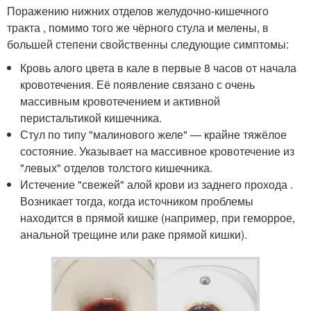
Поражению нижних отделов желудочно-кишечного
тракта , помимо того же чёрного стула и мелены, в
большей степени свойственны следующие симптомы:
Кровь алого цвета в кале в первые 8 часов от начала
кровотечения. Её появление связано с очень
массивным кровотечением и активной
перистальтикой кишечника.
Стул по типу "малинового желе" — крайне тяжёлое
состояние. Указывает на массивное кровотечение из
"левых" отделов толстого кишечника.
Истечение "свежей" алой крови из заднего прохода .
Возникает тогда, когда источником проблемы
находится в прямой кишке (например, при геморрое,
анальной трещине или раке прямой кишки).