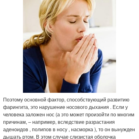
Поэтому основной фактор, способствующий развитию
фарингита, это нарушение носового дыхания . Если у
человека заложен нос (а это может произойти по многим
причинам, – например, вследствие разрастания
аденоидов , полипов в носу , насморка ), то он вынужден
дышать ртом. В этом случае слизистая оболочка