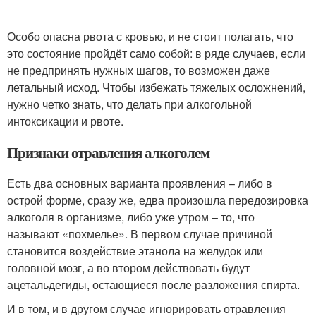
Особо опасна рвота с кровью, и не стоит полагать, что
это состояние пройдёт само собой: в ряде случаев, если
не предпринять нужных шагов, то возможен даже
летальный исход. Чтобы избежать тяжелых осложнений,
нужно четко знать, что делать при алкогольной
интоксикации и рвоте.
Признаки отравления алкоголем
Есть два основных варианта проявления – либо в
острой форме, сразу же, едва произошла передозировка
алкоголя в организме, либо уже утром – то, что
называют «похмелье». В первом случае причиной
становится воздействие этанола на желудок или
головной мозг, а во втором действовать будут
ацетальдегиды, остающиеся после разложения спирта.
И в том, и в другом случае игнорировать отравления