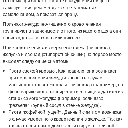
Поэтому при болях в животе и ухудшении общего
самочувствия рекомендуется не заниматься
самолечением, а показаться врачу.
Признаки желудочно-кишечного кровотечения
группируют в зависимости от того, из какого отдела они
происходят — верхнего или нижнего.
При кровотечениях из верхнего отдела (пищевода,
желудка и двенадцатиперстной кишки) на первое место
выходят следующие симптомы:
Рвота свежей кровью . Как правило, она возникает
при переполнении желудка кровью в случае
массивного кровотечения из пищевода (например, на
фоне варикозного расширения вен пищевода) или из
стенок самого желудка (например, если язва
"разъела" крупный сосуд в стенке желудка).
Рвота "кофейной гущей" . Данный симптом возникает
в случае умеренного кровотечения в желудке. Так как
кровь относительно долго контактирует с соляной