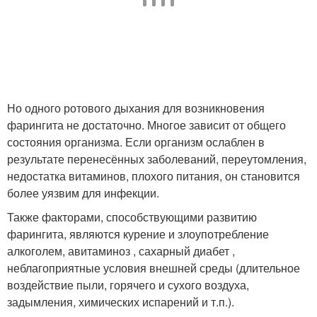
Но одного ротового дыхания для возникновения
фарингита не достаточно. Многое зависит от общего
состояния организма. Если организм ослаблен в
результате перенесённых заболеваний, переутомления,
недостатка витаминов, плохого питания, он становится
более уязвим для инфекции.
Также факторами, способствующими развитию
фарингита, являются курение и злоупотребление
алкоголем, авитаминоз , сахарный диабет ,
неблагоприятные условия внешней среды (длительное
воздействие пыли, горячего и сухого воздуха,
задымления, химических испарений и т.п.).