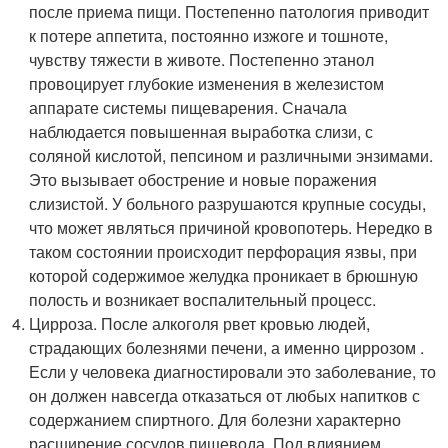
после приема пищи. Постепенно патология приводит
к потере аппетита, постоянно изжоге и тошноте,
чувству тяжести в животе. Постепенно этанол
провоцирует глубокие изменения в железистом
аппарате системы пищеварения. Сначала
наблюдается повышенная выработка слизи, с
соляной кислотой, пепсином и различными энзимами.
Это вызывает обострение и новые поражения
слизистой. У больного разрушаются крупные сосуды,
что может являться причиной кровопотерь. Нередко в
таком состоянии происходит перфорация язвы, при
которой содержимое желудка проникает в брюшную
полость и возникает воспалительный процесс.
Цирроза. После алкоголя рвет кровью людей,
страдающих болезнями печени, а именно циррозом .
Если у человека диагностировали это заболевание, то
он должен навсегда отказаться от любых напитков с
содержанием спиртного. Для болезни характерно
расширение сосудов пищевода. Под влиянием