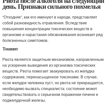
Рвота после алкоголя на следующий
день. Признаки сильного похмелья
“Отходняк”, как его именуют в народе, представляет
собой разновидность отравления. Вследствие
повышения концентрации токсических веществ в
организме и нарастания обезвоживания возникает ряд
болезненных симптомов.
Тошнит
Рвота является защитным механизмом, направленным
на ускорение выведения из организма токсических
веществ. Рвота помогает эвакуировать из желудка
содержание, перенасыщенное токсинами. В случае,
если желудок человека пуст, но рвота не прекращается,
необходимо вызвать специалиста: состояние может
свидетельствовать о серьезном поражении печени и
поджелудочной железы.