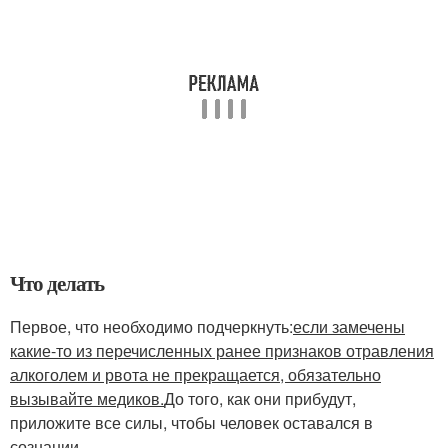
Что делать
Первое, что необходимо подчеркнуть:
если замечены
какие-то из перечисленных ранее признаков отравления
алкоголем и рвота не прекращается, обязательно
вызывайте медиков.
До того, как они прибудут,
приложите все силы, чтобы человек оставался в
сознании.