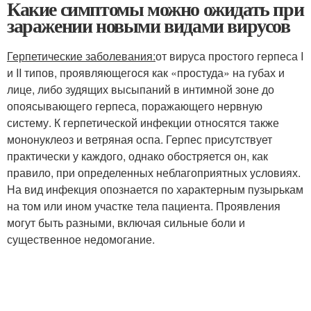
Какие симптомы можно ожидать при
заражении новыми видами вирусов
Герпетические заболевания:
от вируса простого герпеса I
и II типов, проявляющегося как «простуда» на губах и
лице, либо зудящих высыпаний в интимной зоне до
опоясывающего герпеса, поражающего нервную
систему. К герпетической инфекции относятся также
мононуклеоз и ветряная оспа. Герпес присутствует
практически у каждого, однако обостряется он, как
правило, при определенных неблагоприятных условиях.
На вид инфекция опознается по характерным пузырькам
на том или ином участке тела пациента. Проявления
могут быть разными, включая сильные боли и
существенное недомогание.