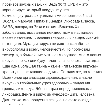
противовирусных вакцин. Ведь 30 % ОРВИ – это
коронавирус, который никуда не ушел.
Какие еще угрозы актуальны в мире прямо сейчас?
Эбола и Марбург, Нипах и Хендра, лихорадка Ласса,
SARS, лихорадка Зика и некая «Болезнь Х» —
заболевание, вызванное неизвестным в настоящее
время патогеном, имеющим серьезный пандемический
потенциал. Мутации вируса не дают расслабиться
вирусологам и всему человечеству. По прогнозам
эксперта, в ближайшие 5-10 лет мир узнает много новых
вирусов, но как они будут влиять на человека – загадка.
Еще одна большая тайна – какие «гигантские вирусы»
хранят дня нас тающие ледники. Сегодня же, по мнению
Всемирной организации здравоохранения, в числе
вирусных глобальных угроз здоровью – пандемия
гриппа, лихорадка Эбола, страх перед прививками,
лихорадка Денге и вирус иммунодефицита человека.
Для тех же, кто пропустил лекцию, на фото слайд с