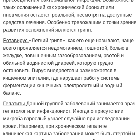
таких осложнений как хронический бронхит или
пневмония остается реальной, несмотря на доступные
средства лечения. Особенно тревожащим с точки зрения
развития осложнений является грипп.
Ротавирус.
«Летний грипп», как его еще называют, чаще
всего проявляется недомоганием, тошнотой, болью в
желудке, повышенным газообразованием, рвотой и
обильной водянистой диареей, которую трудно
остановить. Вирус внедряется и размножается в
кишечном эпителии, где нарушает работу системы
ферментации кишечника, электролитный и водный
баланс.
Гепатиты.
Данной группой заболеваний занимается врач
гепатолог или инфекционист. Иногда о присутствии
микроба взрослый узнает случайно при исследовании
крови. Например, при хроническом гепатите
клиническая картина заболевания может быть стертой и