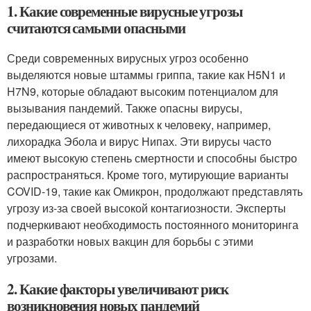
1. Какие современные вирусные угрозы
считаются самыми опасными
Среди современных вирусных угроз особенно
выделяются новые штаммы гриппа, такие как H5N1 и
H7N9, которые обладают высоким потенциалом для
вызывания пандемий. Также опасны вирусы,
передающиеся от животных к человеку, например,
лихорадка Эбола и вирус Нипах. Эти вирусы часто
имеют высокую степень смертности и способны быстро
распространяться. Кроме того, мутирующие варианты
COVID-19, такие как Омикрон, продолжают представлять
угрозу из-за своей высокой контагиозности. Эксперты
подчеркивают необходимость постоянного мониторинга
и разработки новых вакцин для борьбы с этими
угрозами.
2. Какие факторы увеличивают риск
возникновения новых пандемий