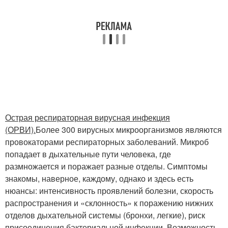
Острая респираторная вирусная инфекция
(ОРВИ).
Более 300 вирусных микроорганизмов являются
провокаторами респираторных заболеваний. Микроб
попадает в дыхательные пути человека, где
размножается и поражает разные отделы. Симптомы
знакомы, наверное, каждому, однако и здесь есть
нюансы: интенсивность проявлений болезни, скорость
распространения и «склонность» к поражению нижних
отделов дыхательной системы (бронхи, легкие), риск
присоединения бактериальной инфекции. Возможность