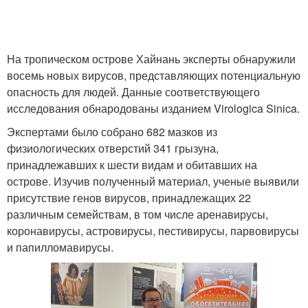
На тропическом острове Хайнань эксперты обнаружили
восемь новых вирусов, представляющих потенциальную
опасность для людей. Данные соответствующего
исследования обнародованы изданием Virologica Sinica.
Экспертами было собрано 682 мазков из
физиологических отверстий 341 грызуна,
принадлежавших к шести видам и обитавших на
острове. Изучив полученный материал, ученые выявили
присутствие генов вирусов, принадлежащих 22
различным семействам, в том числе аренавирусы,
коронавирусы, астровирусы, пестивирусы, парвовирусы
и папилломавирусы.