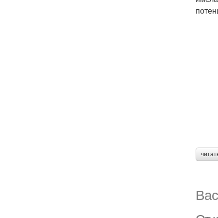
потен
читат
Вас