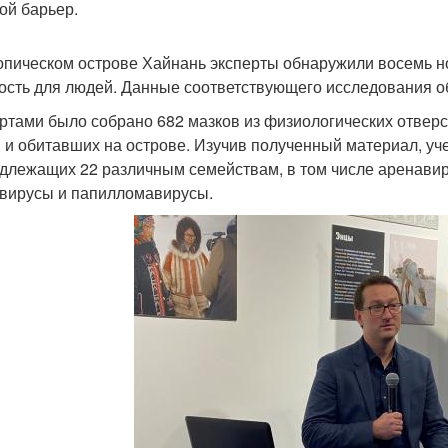
ой барьер.
опическом острове Хайнань эксперты обнаружили восемь 
ость для людей. Данные соответствующего исследования об
ртами было собрано 682 мазков из физиологических отверс
 и обитавших на острове. Изучив полученный материал, уч
длежащих 22 различным семействам, в том числе аренавир
вирусы и папилломавирусы.