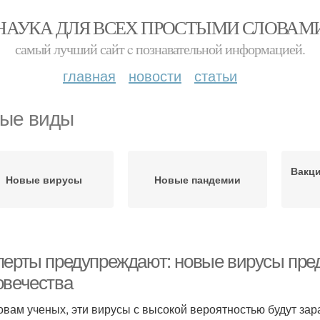
НАУКА ДЛЯ ВСЕХ ПРОСТЫМИ СЛОВАМ
самый лучший сайт c познавательной информацией.
главная
новости
статьи
ые виды
Вакц
Новые вирусы
Новые пандемии
перты предупреждают: новые вирусы пред
овечества
овам ученых, эти вирусы с высокой вероятностью будут зар