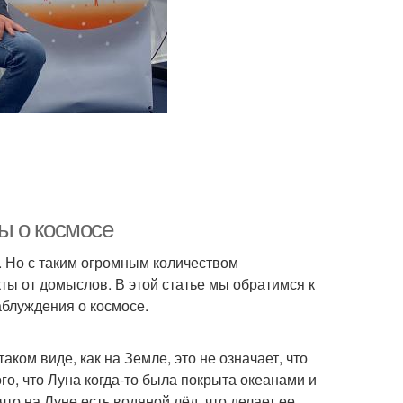
ы о космосе
. Но с таким огромным количеством
ты от домыслов. В этой статье мы обратимся к
блуждения о космосе.
аком виде, как на Земле, это не означает, что
го, что Луна когда-то была покрыта океанами и
то на Луне есть водяной лёд, что делает ее