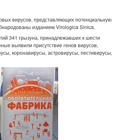
новых вирусов, представляющих потенциальную
народованы изданием Virologica Sinica.
тий 341 грызуна, принадлежавших к шести
еные выявили присутствие генов вирусов,
усы, коронавирусы, астровирусы, пестивирусы,