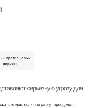
И
ины против новых
вирусов
ставляют серьезную угрозу для
ажать людей, если они смогут преодолеть