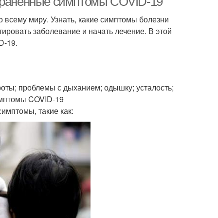
страненные симптомы COVID-19
 всему миру. Узнать, какие симптомы болезни
ировать заболевание и начать лечение. В этой
D-19.
роты; проблемы с дыханием; одышку; усталость;
симптомы COVID-19
имптомы, такие как: