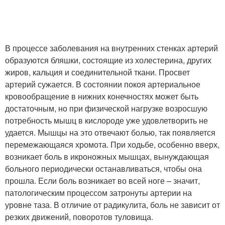
В процессе заболевания на внутренних стенках артерий
образуются бляшки, состоящие из холестерина, других
жиров, кальция и соединительной ткани. Просвет
артерий сужается. В состоянии покоя артериальное
кровообращение в нижних конечностях может быть
достаточным, но при физической нагрузке возросшую
потребность мышц в кислороде уже удовлетворить не
удается. Мышцы на это отвечают болью, так появляется
перемежающаяся хромота. При ходьбе, особенно вверх,
возникает боль в икроножных мышцах, вынуждающая
больного периодически останавливаться, чтобы она
прошла. Если боль возникает во всей ноге – значит,
патологическим процессом затронуты артерии на
уровне таза. В отличие от радикулита, боль не зависит от
резких движений, поворотов туловища.