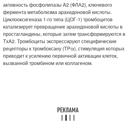
активность фосфолипазы A2 (ФЛА2), ключевого
фермента метаболизма арахидоновой кислоты.
Циклооксигеназа 1-го типа (ЦОГ-1) тромбоцитов
катализирует превращение арахидоновой кислоты в
простагландины, которые затем трансформируются в
TxA
2
. Тромбоциты экспрессируют специфические
рецепторы к тромбоксану (TPα), стимуляция которых
приводит к усилению первичной активации клеток,
вызванной тромбином или коллагеном.