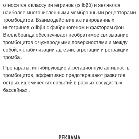
относятся к классу интегринов (αIIbβ3) и являются
наиболее многочисленными мембранными рецепторами
тромбоцитов. Взаимодействие активированных
интегринов αIIbβ3 с фибриногеном и фактором фон
Виллебранда обеспечивает необратимое связывание
тромбоцитов с чужеродными поверхностями и между
собой, к стабилизации адгезии, агрегации и ретракции
тромба .
Препараты, ингибирующие агрегационную активность
тромбоцитов, эффективно предотвращают развитие
острых ишемических событий в разных сосудистых
бассейнах .