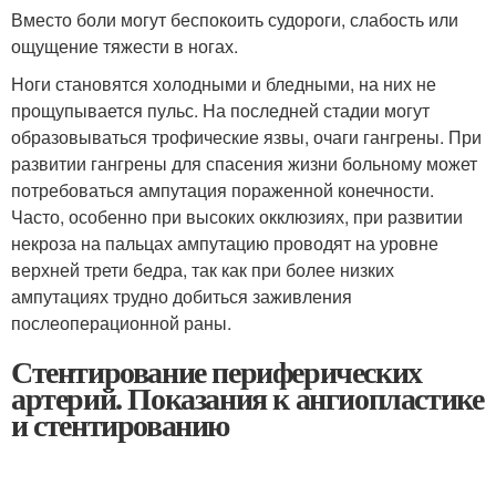
Вместо боли могут беспокоить судороги, слабость или
ощущение тяжести в ногах.
Ноги становятся холодными и бледными, на них не
прощупывается пульс. На последней стадии могут
образовываться трофические язвы, очаги гангрены. При
развитии гангрены для спасения жизни больному может
потребоваться ампутация пораженной конечности.
Часто, особенно при высоких окклюзиях, при развитии
некроза на пальцах ампутацию проводят на уровне
верхней трети бедра, так как при более низких
ампутациях трудно добиться заживления
послеоперационной раны.
Стентирование периферических
артерий. Показания к ангиопластике
и стентированию