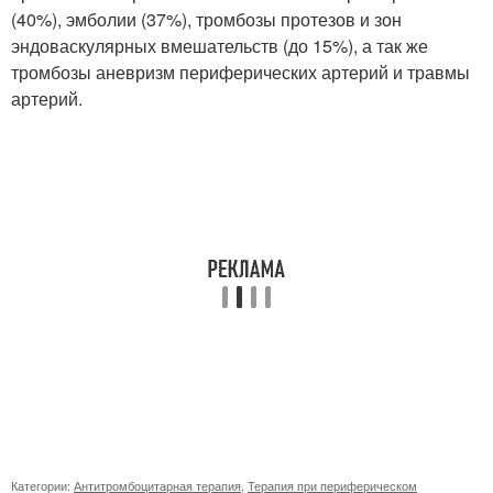
(40%), эмболии (37%), тромбозы протезов и зон
эндоваскулярных вмешательств (до 15%), а так же
тромбозы аневризм периферических артерий и травмы
артерий.
Категории:
Антитромбоцитарная терапия
,
Терапия при периферическом