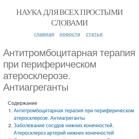
НАУКА ДЛЯ ВСЕХ ПРОСТЫМИ
СЛОВАМИ
главная
новости
статьи
Антитромбоцитарная терапия
при периферическом
атеросклерозе.
Антиагреганты
Содержание
Антитромбоцитарная терапия при периферическом
атеросклерозе. Антиагреганты
Заболевание сосудов нижних конечностей.
Атеросклероз артерий нижних конечностей