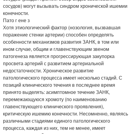
сосудов) могут вызывать синдром хронической ишемии
конечности.
Пато г ене з
Хотя этиологический фактор (нозология, вызвавшая
поражение стенки артерии) способен определять
особенности механизмов развития ЗАНК, в том или
ином случае, общим и главенствующим звеном
патогенеза является прогрессирующая закупорка
просвета артерий с развитием артериальной
недостаточности. Хроническое развитие
патологического процесса имеет несколько стадий. С
позиций клинического течения в последнее время
принято выделять: асимптомное течение ЗАНК,
перемежающуюся хромоту (по наименованию
главенствующего клинического проявления),
критическую ишемию конечности. Несомненно, являясь
различными стадиями единого патологического
процесса, каждая из них, тем не менее, имеет