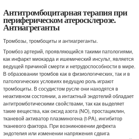
Антитромбоцитарная терапия при
периферическом атеросклерозе.
Антиагреганты
Тромбозы, тромбоциты и антиагреганты.
Тромбоз артерий, проявляющийся такими патологиями,
как инфаркт миокарда и ишемический инсульт, является
ведущей причиной смерти и нетрудоспособности в мире.
В образовании тромбов как в физиологических, так и в
патологических условиях ведущую роль играют
тромбоциты. В сосудистом русле они находятся в
неактивном состоянии, а интактный эндотелий обладает
антитромботическими свойствами, так как выделяет
такие вещества, как оксид азота (NO), простациклин,
тканевой активатор плазминогена (t-PA), ингибитор
тканевого фактора. При возникновении дефекта
эндотелия или изменении напряжения сдвига