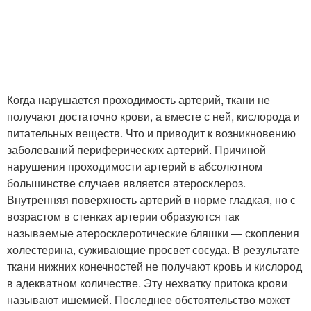
Когда нарушается проходимость артерий, ткани не
получают достаточно крови, а вместе с ней, кислорода и
питательных веществ. Что и приводит к возникновению
заболеваний периферических артерий. Причиной
нарушения проходимости артерий в абсолютном
большинстве случаев является атеросклероз.
Внутренняя поверхность артерий в норме гладкая, но с
возрастом в стенках артерии образуются так
называемые атеросклеротические бляшки — скопления
холестерина, суживающие просвет сосуда. В результате
ткани нижних конечностей не получают кровь и кислород
в адекватном количестве. Эту нехватку притока крови
называют ишемией. Последнее обстоятельство может