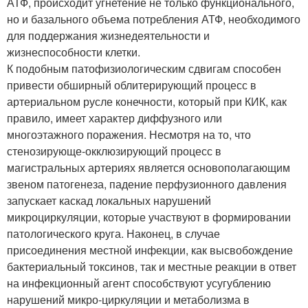
АТФ, происходит угнетение не только функционального,
но и базального объема потребления АТФ, необходимого
для поддержания жизнедеятельности и
жизнеспособности клетки.
К подобным патофизиологическим сдвигам способен
привести обширный облитерирующий процесс в
артериальном русле конечности, который при КИК, как
правило, имеет характер диффузного или
многоэтажного поражения. Несмотря на то, что
стенозирующе-окклюзирующий процесс в
магистральных артериях является основополагающим
звеном патогенеза, падение перфузионного давления
запускает каскад локальных нарушений
микроциркуляции, которые участвуют в формировании
патологического круга. Наконец, в случае
присоединения местной инфекции, как высвобождение
бактериальный токсинов, так и местные реакции в ответ
на инфекционный агент способствуют усугублению
нарушений микро-циркуляции и метаболизма в