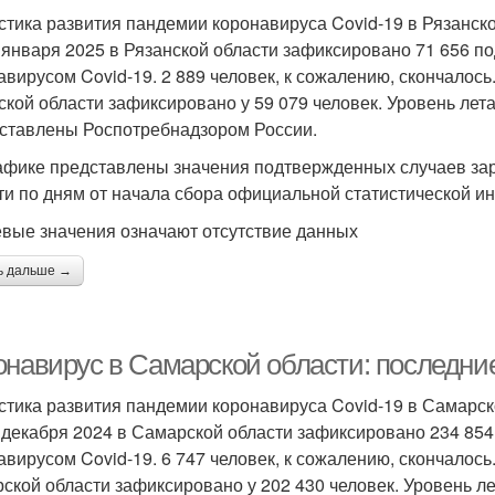
стика развития пандемии коронавируса Covid-19 в Рязанск
 января 2025 в Рязанской области зафиксировано 71 656 
авирусом Covid-19. 2 889 человек, к сожалению, скончалось
ской области зафиксировано у 59 079 человек. Уровень лет
ставлены Роспотребнадзором России.
афике представлены значения подтвержденных случаев зар
ти по дням от начала сбора официальной статистической и
евые значения означают отсутствие данных
ь дальше →
онавирус в Самарской области: последние
стика развития пандемии коронавируса Covid-19 в Самарск
 декабря 2024 в Самарской области зафиксировано 234 85
авирусом Covid-19. 6 747 человек, к сожалению, скончалось
ской области зафиксировано у 202 430 человек. Уровень ле