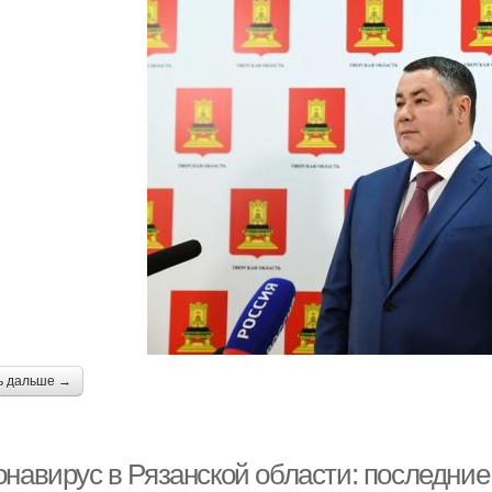
ь дальше →
онавирус в Рязанской области: последние