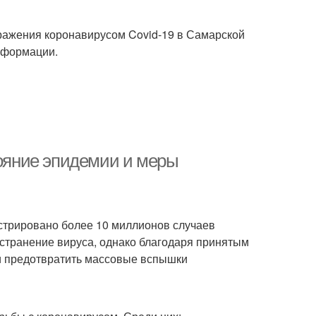
ражения коронавирусом Covid-19 в Самарской
нформации.
тояние эпидемии и меры
стрировано более 10 миллионов случаев
остранение вируса, однако благодаря принятым
и предотвратить массовые вспышки