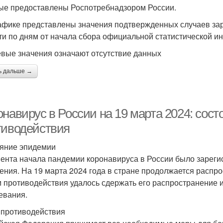
ые предоставлены Роспотребнадзором России.
афике представлены значения подтвержденных случаев за
ти по дням от начала сбора официальной статистической и
евые значения означают отсутствие данных
ь дальше →
онавирус в России на 19 марта 2024: сос
тиводействия
яние эпидемии
ента начала пандемии коронавируса в России было зареги
ения. На 19 марта 2024 года в стране продолжается распр
 противодействия удалось сдержать его распространение 
евания.
противодействия