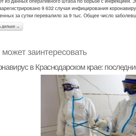
ет из данных оперативного штаба по борьбе с инфекцией. Э
зарегистрировано 9 632 случая инфицирования коронавир
енных за сутки перевалило за 9 тыс. Общее число заболевши
ь дальше →
 может заинтересовать
онавирус в Краснодарском крае: последни