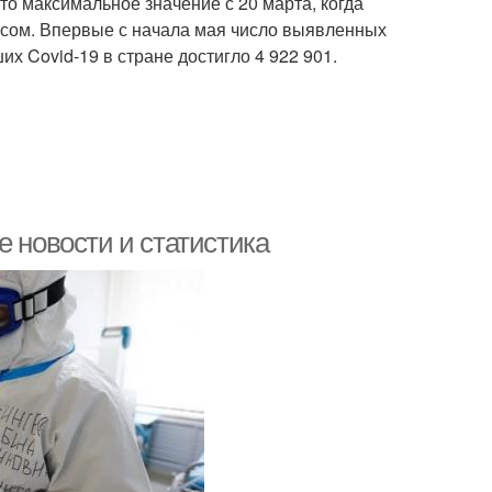
то максимальное значение с 20 марта, когда
усом. Впервые с начала мая число выявленных
х Covid-19 в стране достигло 4 922 901.
е новости и статистика