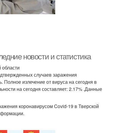
ледние новости и статистика
й области
подтвержденных случаев заражения
ь. Полное излечение от вируса на сегодня в
льности на сегодня составляет: 2.17% .Данные
ажения коронавирусом Covid-19 в Тверской
нформации.