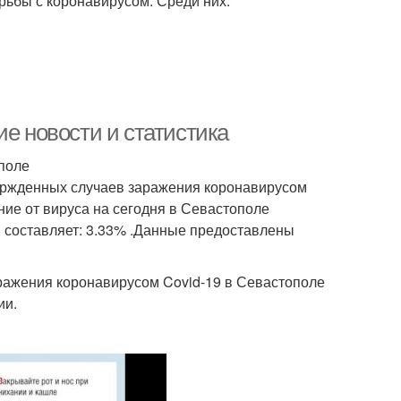
ьбы с коронавирусом. Среди них:
ие новости и статистика
ополе
ержденных случаев заражения коронавирусом
ение от вируса на сегодня в Севастополе
я составляет: 3.33% .Данные предоставлены
ражения коронавирусом Covid-19 в Севастополе
ии.