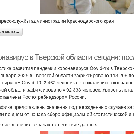
пресс-службы администрации Краснодарского края
ь дальше →
навирус в Тверской области сегодня: пос
стика развития пандемии коронавируса Covid-19 в Тверско
 января 2025 в Тверской области зафиксировано 113 209 
авирусом Covid-19. 2 462 человека, к сожалению, скончалос
кой области зафиксировано у 92 333 человек. Уровень лета
ставлены Роспотребнадзором России.
афике представлены значения подтвержденных случаев зар
ти по дням от начала сбора официальной статистической и
евые значения означают отсутствие данных