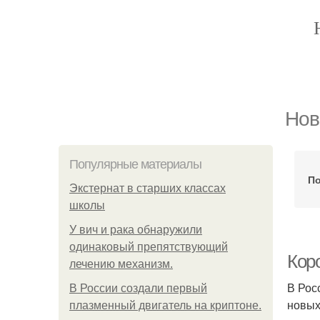
Нов
Популярные материалы
По
Экстернат в старших классах
школы
У вич и рака обнаружили
одинаковый препятствующий
Кор
лечению механизм.
В Рос
В России создали первый
новых
плазменный двигатель на криптоне.