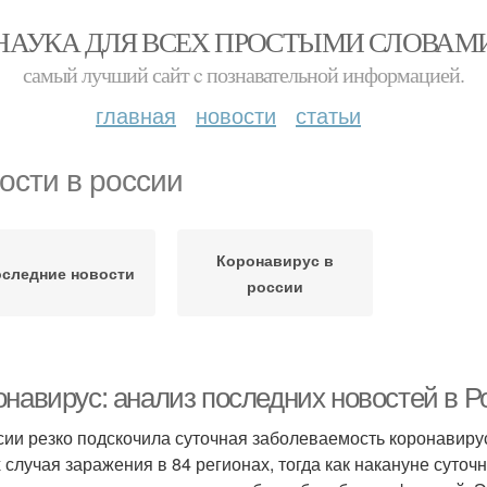
НАУКА ДЛЯ ВСЕХ ПРОСТЫМИ СЛОВАМ
самый лучший сайт c познавательной информацией.
главная
новости
статьи
ости в россии
Коронавирус в
следние новости
россии
онавирус: анализ последних новостей в Р
сии резко подскочила суточная заболеваемость коронавиру
 случая заражения в 84 регионах, тогда как накануне суточ