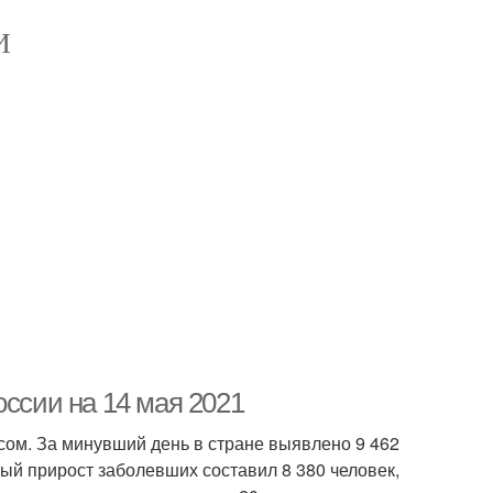
И
оссии на 14 мая 2021
сом. За минувший день в стране выявлено 9 462
ный прирост заболевших составил 8 380 человек,