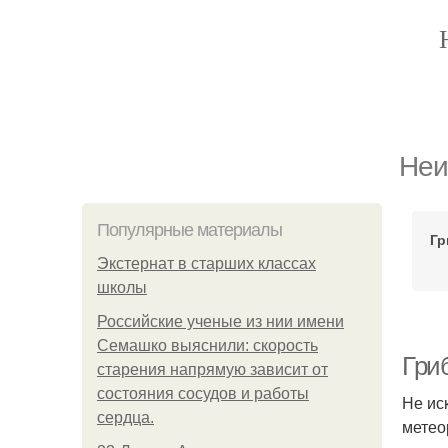
Неи
Популярные материалы
Гр
Экстернат в старших классах
школы
Российские ученые из нии имени
Семашко выяснили: скорость
Гри
старения напрямую зависит от
состояния сосудов и работы
Не ис
сердца.
метео