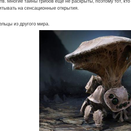
тв. Многие тайны грибов еще не раскрыты, поэтому тот, кто
итывать на сенсационные открытия.
льцы из другого мира.