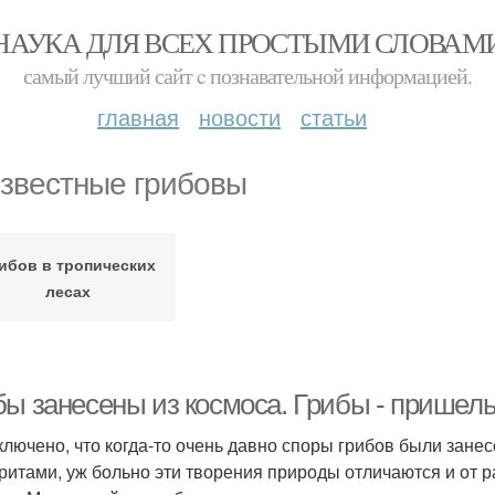
НАУКА ДЛЯ ВСЕХ ПРОСТЫМИ СЛОВАМ
самый лучший сайт c познавательной информацией.
главная
новости
статьи
звестные грибовы
ибов в тропических
лесах
бы занесены из космоса. Грибы - пришел
ключено, что когда-то очень давно споры грибов были зан
ритами, уж больно эти творения природы отличаются и от р