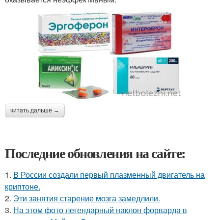
читать дальше →
Последние обновления на сайте:
1.
В России создали первый плазменный двигатель на
криптоне.
2.
Эти занятия старение мозга замедлили.
3.
На этом фото легендарный наклон форварда в