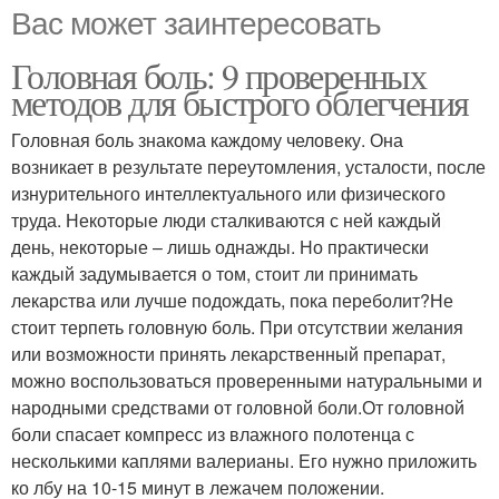
Вас может заинтересовать
Головная боль: 9 проверенных
методов для быстрого облегчения
Головная боль знакома каждому человеку. Она
возникает в результате переутомления, усталости, после
изнурительного интеллектуального или физического
труда. Некоторые люди сталкиваются с ней каждый
день, некоторые – лишь однажды. Но практически
каждый задумывается о том, стоит ли принимать
лекарства или лучше подождать, пока переболит?Не
стоит терпеть головную боль. При отсутствии желания
или возможности принять лекарственный препарат,
можно воспользоваться проверенными натуральными и
народными средствами от головной боли.От головной
боли спасает компресс из влажного полотенца с
несколькими каплями валерианы. Его нужно приложить
ко лбу на 10-15 минут в лежачем положении.