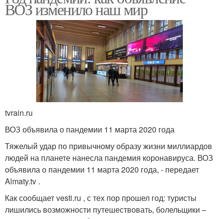
ВОЗ изменило наш мир
tvrain.ru
ВОЗ объявила о пандемии 11 марта 2020 года
Тяжелый удар по привычному образу жизни миллиардов
людей на планете нанесла пандемия коронавируса. ВОЗ
объявила о пандемии 11 марта 2020 года, - передает
Almaty.tv .
Как сообщает vesti.ru , с тех пор прошел год: туристы
лишились возможности путешествовать, болельщики –