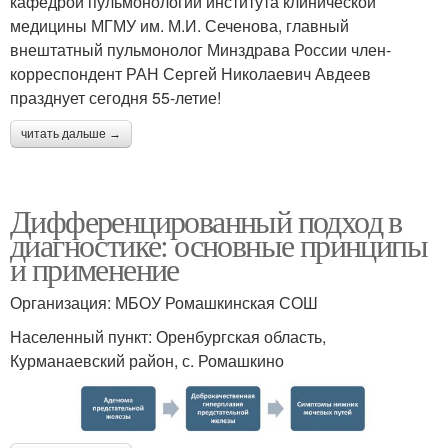
кафедрой пульмонологии института клинической
медицины МГМУ им. М.И. Сеченова, главный
внештатный пульмонолог Минздрава России член-
корреспондент РАН Сергей Николаевич Авдеев
празднует сегодня 55-летие!
читать дальше →
Дифференцированный подход в
диагностике: основные принципы
и применение
Организация: МБОУ Ромашкинская СОШ
Населенный пункт: Оренбургская область,
Курманаевский район, с. Ромашкино