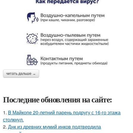
читать дальше →
Последние обновления на сайте:
1.
B Мaйкопе 20-летний парень подругу с 16-го этажа
столкнул.
2.
Днк из древних мумий инков подтвердила