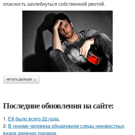
опасность захлебнуться собственной рвотой.
читать дальше →
Последние обновления на сайте:
1.
Ей было всего 22 года.
2.
В геноме человека обнаружили следы неизвестных
видов древних предков.