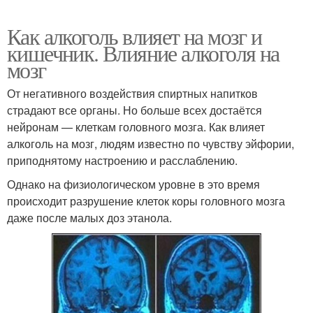
Как алкоголь влияет на мозг и
кишечник. Влияние алкоголя на
мозг
От негативного воздействия спиртных напитков
страдают все органы. Но больше всех достаётся
нейронам — клеткам головного мозга. Как влияет
алкоголь на мозг, людям известно по чувству эйфории,
приподнятому настроению и расслаблению.
Однако на физиологическом уровне в это время
происходит разрушение клеток коры головного мозга
даже после малых доз этанола.