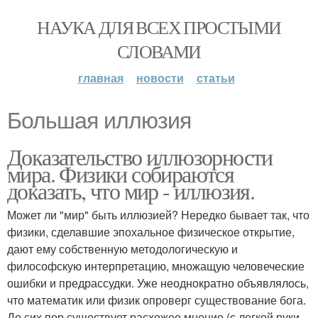
НАУКА ДЛЯ ВСЕХ ПРОСТЫМИ
СЛОВАМИ
главная
новости
статьи
Большая иллюзия
Доказательство иллюзорности
мира. Физики собираются
доказать, что мир - иллюзия.
Может ли "мир" быть иллюзией? Нередко бывает так, что
физики, сделавшие эпохальное физическое открытие,
дают ему собственную методологическую и
философскую интерпретацию, множащую человеческие
ошибки и предрассудки. Уже неоднократно объявлялось,
что математик или физик опроверг существование бога.
До сих пор существует расхожее мнение (с легкой руки