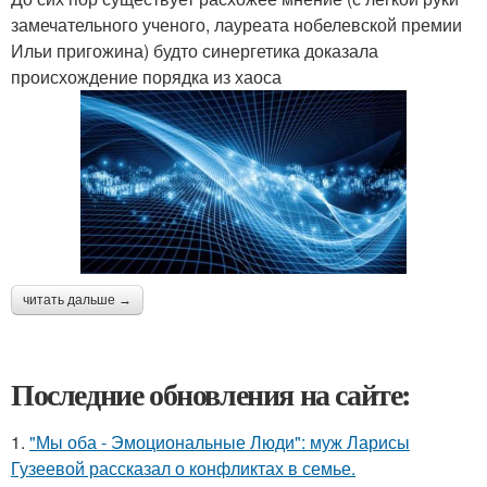
замечательного ученого, лауреата нобелевской премии
Ильи пригожина) будто синергетика доказала
происхождение порядка из хаоса
читать дальше →
Последние обновления на сайте:
1.
"Мы оба - Эмоциональные Люди": муж Ларисы
Гузеевой рассказал о конфликтах в семье.