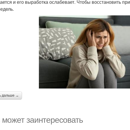
ается и его выработка ослабевает. Чтобы восстановить п
недель.
ь дальше →
 может заинтересовать