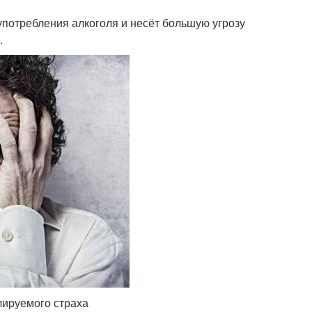
 употребления алкоголя и несёт большую угрозу
.
лируемого страха