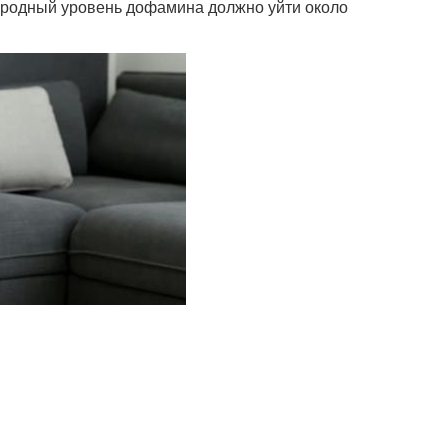
риродный уровень дофамина должно уйти около