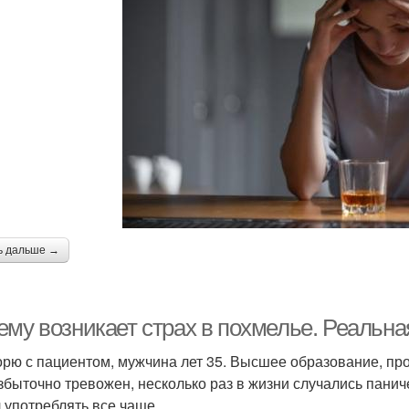
ь дальше →
ему возникает страх в похмелье. Реальна
орю с пациентом, мужчина лет 35. Высшее образование, пр
збыточно тревожен, несколько раз в жизни случались панич
 употреблять все чаще.