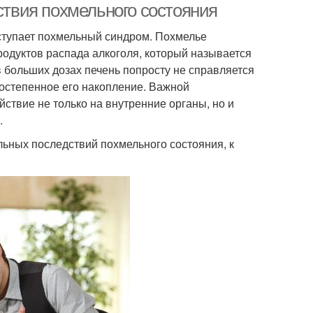
дствия похмельного состояния
ступает похмельный синдром. Похмелье
родуктов распада алкоголя, который называется
 больших дозах печень попросту не справляется
постепенное его накопление. Важной
ствие не только на внутренние органы, но и
.
льных последствий похмельного состояния, к