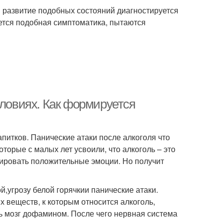
 развитие подобных состояний диагностируется
ается подобная симптоматика, пытаются
словиях. Как формируется
итков. Панические атаки после алкоголя что
оторые с малых лет усвоили, что алкоголь – это
лировать положительные эмоции. Но получит
,угрозу белой горячкии панические атаки.
 веществ, к которым относится алкоголь,
ть мозг дофамином. После чего нервная система