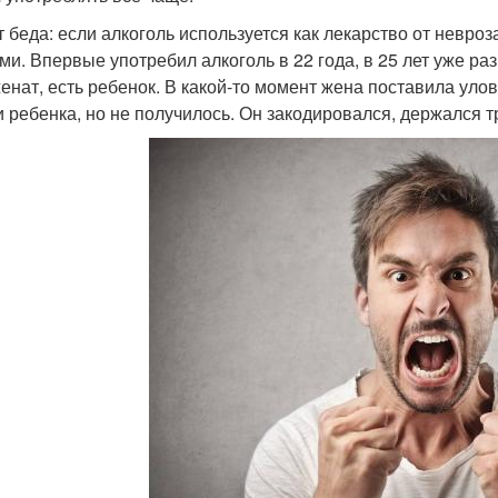
т беда: если алкоголь используется как лекарство от невр
ми. Впервые употребил алкоголь в 22 года, в 25 лет уже ра
енат, есть ребенок. В какой-то момент жена поставила улов
и ребенка, но не получилось. Он закодировался, держался 