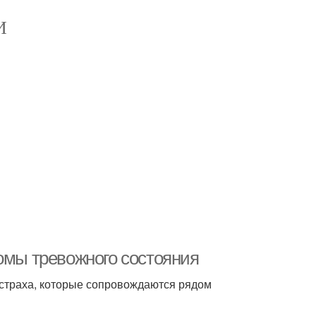
И
омы тревожного состояния
 страха, которые сопровождаются рядом