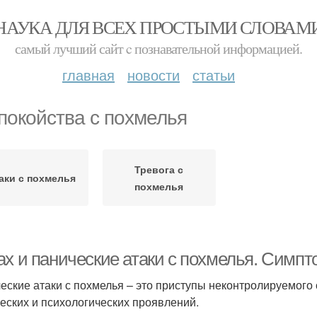
НАУКА ДЛЯ ВСЕХ ПРОСТЫМИ СЛОВАМ
самый лучший сайт c познавательной информацией.
главная
новости
статьи
покойства с похмелья
Тревога с
аки с похмелья
похмелья
ах и панические атаки с похмелья. Симпт
еские атаки с похмелья – это приступы неконтролируемого
еских и психологических проявлений.