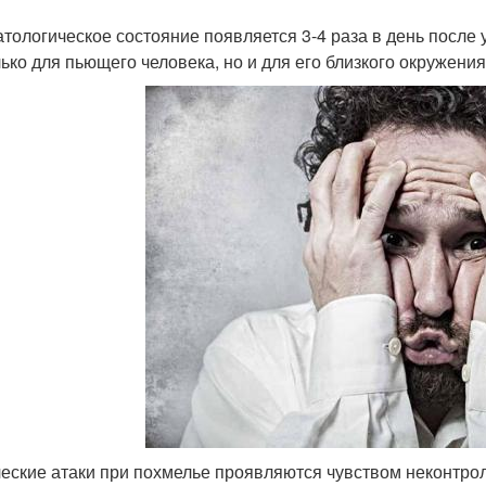
атологическое состояние появляется 3-4 раза в день после
лько для пьющего человека, но и для его близкого окружения
еские атаки при похмелье проявляются чувством неконтро