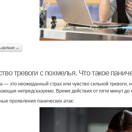
ь дальше →
тво тревоги с похмелья. Что такое панич
а — это неожиданный страх или чувство сильной тревоги, 
кающая непредсказуемо. Время действия от пяти минут до 
ные проявления панических атак: