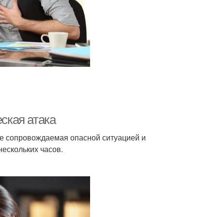
еская атака
не сопровождаемая опасной ситуацией и
нескольких часов.