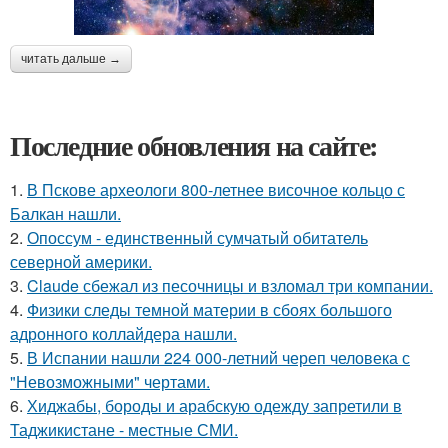
читать дальше →
Последние обновления на сайте:
1.
В Пскове археологи 800-летнее височное кольцо с
Балкан нашли.
2.
Опоссум - единственный сумчатый обитатель
северной америки.
3.
Claude сбежал из песочницы и взломал три компании.
4.
Физики следы темной материи в сбоях большого
адронного коллайдера нашли.
5.
В Испании нашли 224 000-летний череп человека с
"Невозможными" чертами.
6.
Хиджабы, бороды и арабскую одежду запретили в
Таджикистане - местные СМИ.