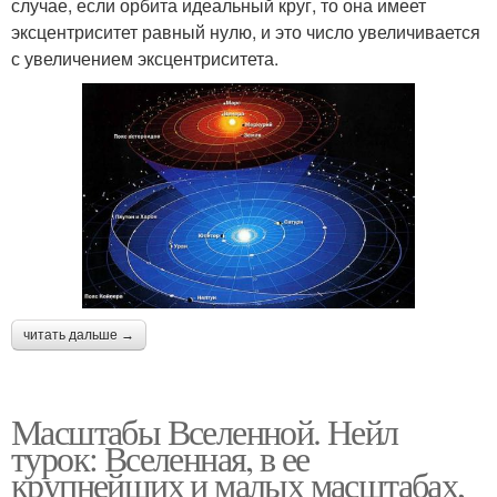
случае, если орбита идеальный круг, то она имеет
эксцентриситет равный нулю, и это число увеличивается
с увеличением эксцентриситета.
читать дальше →
Масштабы Вселенной. Нейл
турок: Вселенная, в ее
крупнейших и малых масштабах,