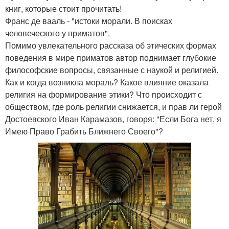
книг, которые стоит прочитать!
Франс де вааль - "истоки морали. В поисках
человеческого у приматов".
Помимо увлекательного рассказа об этических формах
поведения в мире приматов автор поднимает глубокие
философские вопросы, связанные с наукой и религией.
Как и когда возникла мораль? Какое влияние оказала
религия на формирование этики? Что происходит с
обществом, где роль религии снижается, и прав ли герой
Достоевского Иван Карамазов, говоря: "Если Бога нет, я
Имею Право Грабить Ближнего Своего"?