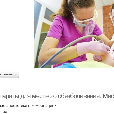
ь дальше →
параты для местного обезболивания. Мес
ые анестетики в комбинациях
ание