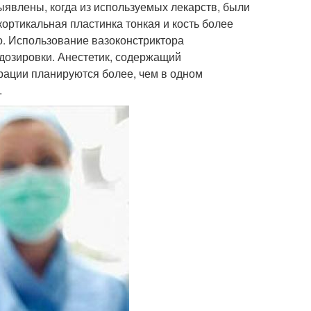
ыявлены, когда из используемых лекарств, были
кортикальная пластинка тонкая и кость более
о. Использование вазоконстриктора
дозировки. Анестетик, содержащий
врации планируются более, чем в одном
.