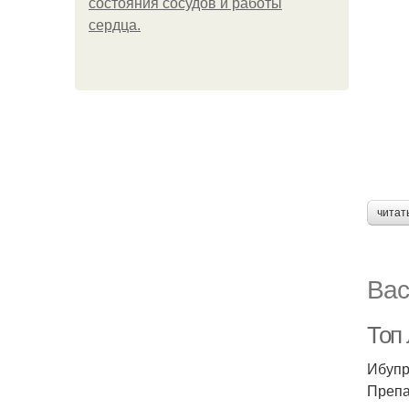
состояния сосудов и работы
сердца.
читат
Вас
Топ
Ибуп
Препа