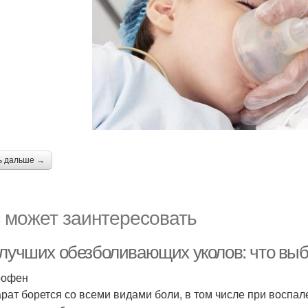
ь дальше →
 может заинтересовать
 лучших обезболивающих уколов: что вы
рофен
рат борется со всеми видами боли, в том числе при воспале