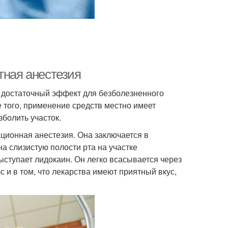
тная анестезия
т достаточный эффект для безболезненного
 того, применение средств местно имеет
болить участок.
ционная анестезия. Она заключается в
а слизистую полости рта на участке
ступает лидокаин. Он легко всасывается через
с и в том, что лекарства имеют приятный вкус,