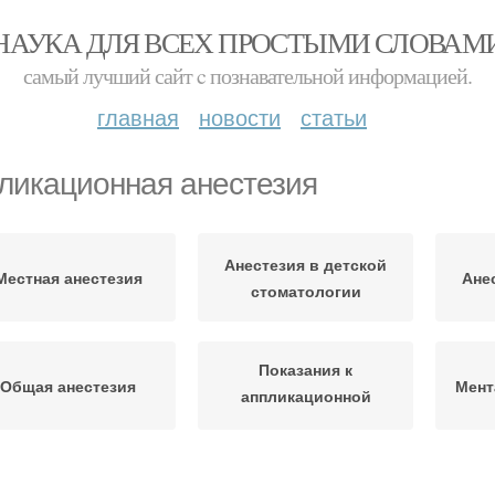
НАУКА ДЛЯ ВСЕХ ПРОСТЫМИ СЛОВАМ
самый лучший сайт c познавательной информацией.
главная
новости
статьи
ликационная анестезия
Анестезия в детской
Местная анестезия
Ане
стоматологии
Показания к
Общая анестезия
Мент
аппликационной
анестезии