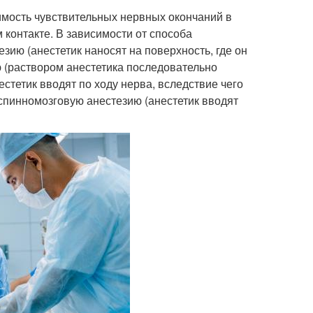
мость чувствительных нервных окончаний в
 контакте. В зависимости от способа
ию (анестетик наносят на поверхность, где он
 (раствором анестетика последовательно
стетик вводят по ходу нерва, вследствие чего
спинномозговую анестезию (анестетик вводят