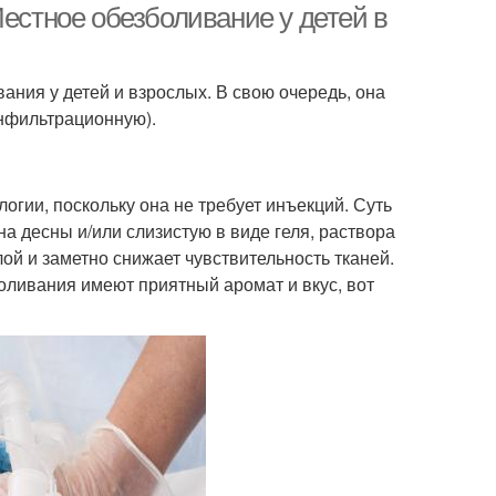
Местное обезболивание у детей в
ния у детей и взрослых. В свою очередь, она
нфильтрационную).
огии, поскольку она не требует инъекций. Суть
а десны и/или слизистую в виде геля, раствора
й и заметно снижает чувствительность тканей.
оливания имеют приятный аромат и вкус, вот