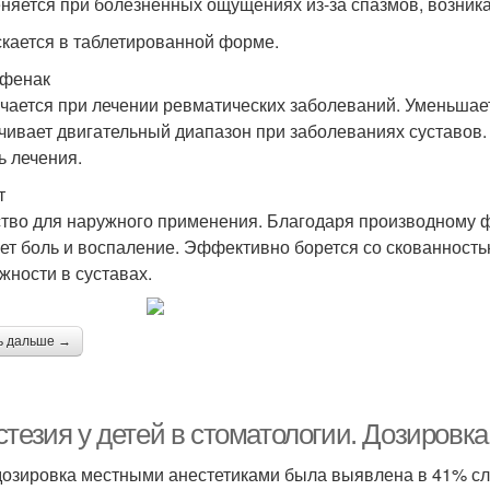
няется при болезненных ощущениях из-за спазмов, возник
кается в таблетированной форме.
фенак
чается при лечении ревматических заболеваний. Уменьшает 
чивает двигательный диапазон при заболеваниях суставов.
ь лечения.
т
тво для наружного применения. Благодаря производному 
ет боль и воспаление. Эффективно борется со скованность
жности в суставах.
ь дальше →
тезия у детей в стоматологии. Дозировка
озировка местными анестетиками была выявлена в 41% сл