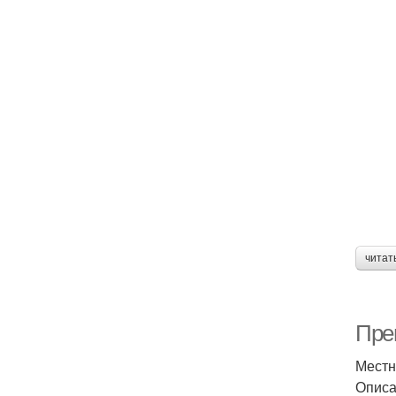
читат
Пре
Местн
Опис