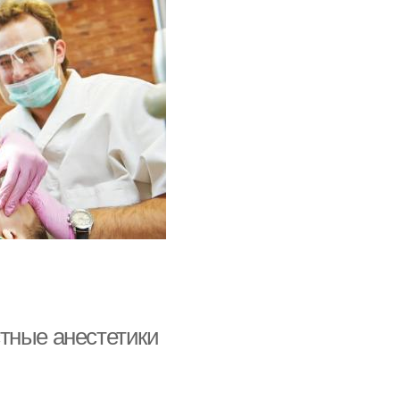
тные анестетики