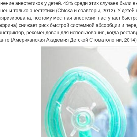
нение анестетиков у детей. 43% среди этих случаев были в
нены только анестетики (Chicka и соавторы, 2012). У детей 
ляризирована, поэтому местная анестезия наступает быстр
ефрина) снижает риск быстрой системной абсорбции и пере
онстриктор, рекомендован для использования, когда реста
анте (Американская Академия Детской Стоматологии, 2014)