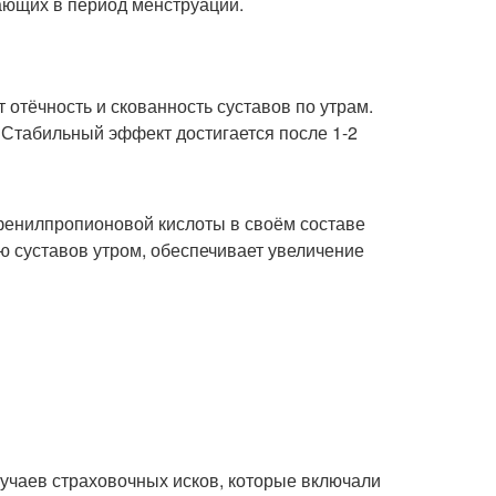
ающих в период менструации.
отёчность и скованность суставов по утрам.
 Стабильный эффект достигается после 1-2
фенилпропионовой кислоты в своём составе
ю суставов утром, обеспечивает увеличение
учаев страховочных исков, которые включали