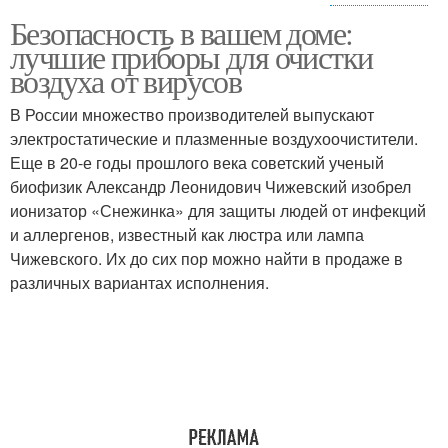
Генераторы с
Безопасность в вашем доме:
Генераторы с
ионофорными
лучшие приборы для очистки
диоксидом
соединениями
воздуха от вирусов
В России множество производителей выпускают
электростатические и плазменные воздухоочистители.
Еще в 20-е годы прошлого века советский ученый
биофизик Александр Леонидович Чижевский изобрел
ионизатор «Снежинка» для защиты людей от инфекций
и аллергенов, известный как люстра или лампа
Чижевского. Их до сих пор можно найти в продаже в
различных вариантах исполнения.