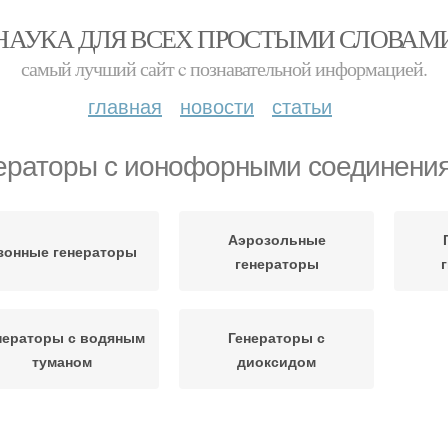
НАУКА ДЛЯ ВСЕХ ПРОСТЫМИ СЛОВАМ
самый лучший сайт c познавательной информацией.
главная
новости
статьи
ераторы с ионофорными соединени
Аэрозольные
зонные генераторы
генераторы
нераторы с водяным
Генераторы с
туманом
диоксидом