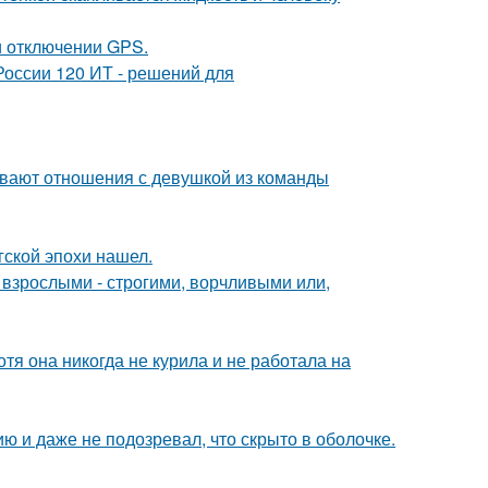
и отключении GPS.
России 120 ИТ - решений для
ывают отношения с девушкой из команды
гской эпохи нашел.
взрослыми - строгими, ворчливыми или,
тя она никогда не курила и не работала на
 и даже не подозревал, что скрыто в оболочке.