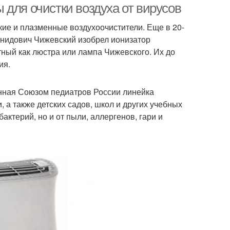
для очистки воздуха от вирусов
ие и плазменные воздухоочистители. Еще в 20-
онидович Чижевский изобрел ионизатор
ный как люстра или лампа Чижевского. Их до
ия.
енная Союзом педиатров России линейка
а также детских садов, школ и других учебных
бактерий, но и от пыли, аллергенов, гари и