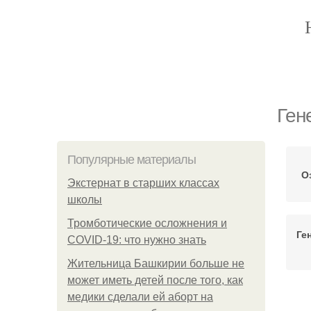
Ген
Популярные материалы
О
Экстернат в старших классах
школы
Тромботические осложнения и
Ге
COVID-19: что нужно знать
Жительница Башкирии больше не
может иметь детей после того, как
медики сделали ей аборт на