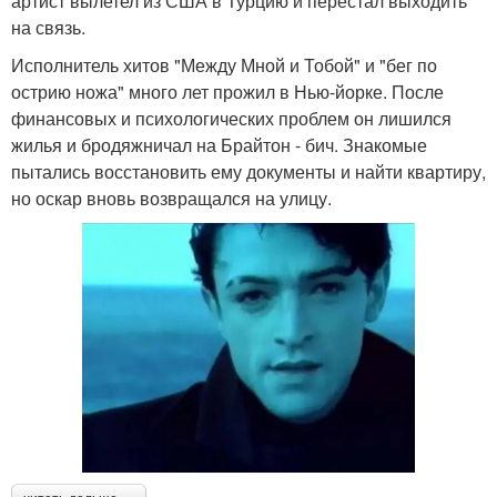
артист вылетел из США в Турцию и перестал выходить
на связь.
Исполнитель хитов "Между Мной и Тобой" и "бег по
острию ножа" много лет прожил в Нью-йорке. После
финансовых и психологических проблем он лишился
жилья и бродяжничал на Брайтон - бич. Знакомые
пытались восстановить ему документы и найти квартиру,
но оскар вновь возвращался на улицу.