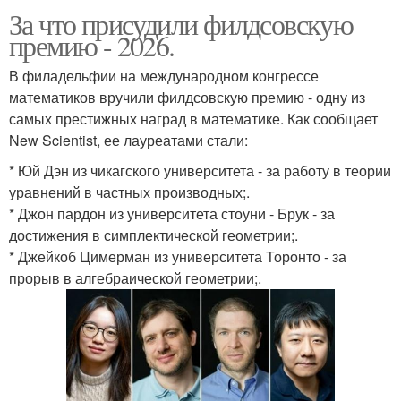
За что присудили филдсовскую
премию - 2026.
В филадельфии на международном конгрессе
математиков вручили филдсовскую премию - одну из
самых престижных наград в математике. Как сообщает
New Scientist, ее лауреатами стали:
* Юй Дэн из чикагского университета - за работу в теории
уравнений в частных производных;.
* Джон пардон из университета стоуни - Брук - за
достижения в симплектической геометрии;.
* Джейкоб Цимерман из университета Торонто - за
прорыв в алгебраической геометрии;.