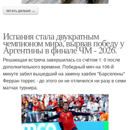
читать дальше →
Испания стала двукратным
чемпионом мира, вырвав победу у
Аргентины в финале ЧМ - 2026.
Решающая встреча завершилась со счётом 1: 0 после
дополнительного времени. Победный мяч на 106-й
минуте забил вышедший на замену хавбек "Барселоны"
Ферран торрес - до этого он не отличился ни разу в семи
матчах турнира.