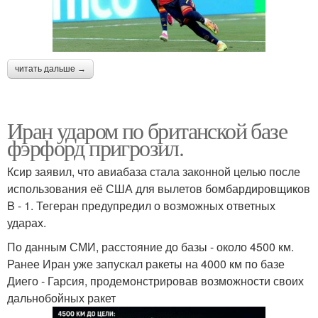
читать дальше →
Иран ударом по британской базе
фэрфорд пригрозил.
Ксир заявил, что авиабаза стала законной целью после
использования её США для вылетов бомбардировщиков
B - 1. Тегеран предупредил о возможных ответных
ударах.
По данным СМИ, расстояние до базы - около 4500 км.
Ранее Иран уже запускал ракеты на 4000 км по базе
Диего - Гарсия, продемонстрировав возможности своих
дальнобойных ракет