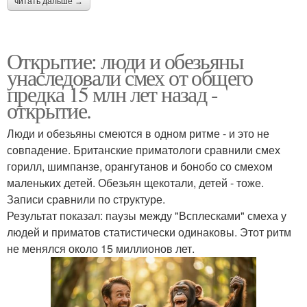
читать дальше →
Открытие: люди и обезьяны
унаследовали смех от общего
предка 15 млн лет назад -
открытие.
Люди и обезьяны смеются в одном ритме - и это не
совпадение. Британские приматологи сравнили смех
горилл, шимпанзе, орангутанов и бонобо со смехом
маленьких детей. Обезьян щекотали, детей - тоже.
Записи сравнили по структуре.
Результат показал: паузы между "Всплесками" смеха у
людей и приматов статистически одинаковы. Этот ритм
не менялся около 15 миллионов лет.