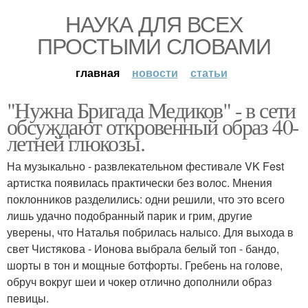
НАУКА ДЛЯ ВСЕХ
ПРОСТЫМИ СЛОВАМИ
главная
новости
статьи
"Нужна Бригада Медиков" - в сети
обсуждают откровенный образ 40-
летней глюкозы.
На музыкально - развлекательном фестивале VK Fest
артистка появилась практически без волос. Мнения
поклонников разделились: одни решили, что это всего
лишь удачно подобранный парик и грим, другие
уверены, что Наталья побрилась налысо. Для выхода в
свет Чистякова - Ионова выбрала белый топ - бандо,
шорты в тон и мощные ботфорты. Гребень на голове,
обруч вокруг шеи и чокер отлично дополнили образ
певицы.