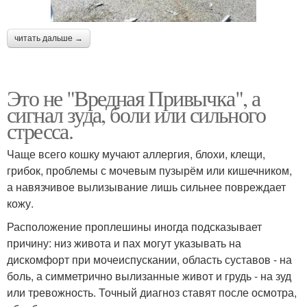
читать дальше →
Это не "Вредная Привычка", а
сигнал зуда, боли или сильного
стресса.
Чаще всего кошку мучают аллергия, блохи, клещи,
грибок, проблемы с мочевым пузырём или кишечником,
а навязчивое вылизывание лишь сильнее повреждает
кожу.
Расположение проплешины иногда подсказывает
причину: низ живота и пах могут указывать на
дискомфорт при мочеиспускании, область суставов - на
боль, а симметрично вылизанные живот и грудь - на зуд
или тревожность. Точный диагноз ставят после осмотра,