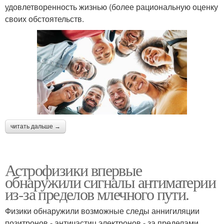
удовлетворенность жизнью (более рациональную оценку
своих обстоятельств.
читать дальше →
Астрофизики впервые
обнаружили сигналы антиматерии
из-за пределов млечного пути.
Физики обнаружили возможные следы аннигиляции
позитронов - античастиц электронов - за пределами