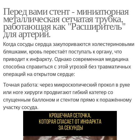
Перед вами стент - миниатюрная
металлическая сетчатая трубка,
работающая как "Расширитель"
для артерий.
Когда сосуды сердца закупориваются холестериновыми
бляшками, кровь перестаёт поступать к органу, что
приводит к инфаркту. Однако современная медицина
способна справиться с этой угрозой без травматичных
операций на открытом сердце:
Точная работа: через микроскопический прокол в руке
или ноге хирурги продвигают гибкий катетер со
спущенным баллоном и стентом прямо к поражённому
участку сосуда.