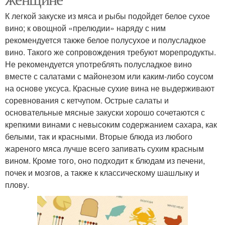
К легкой закуске из мяса и рыбы подойдет белое сухое
вино; к овощной «прелюдии» наряду с ним
рекомендуется также белое полусухое и полусладкое
вино. Такого же сопровождения требуют морепродукты.
Не рекомендуется употреблять полусладкое вино
вместе с салатами с майонезом или каким-либо соусом
на основе уксуса. Красные сухие вина не выдерживают
соревнования с кетчупом. Острые салаты и
основательные мясные закуски хорошо сочетаются с
крепкими винами с невысоким содержанием сахара, как
белыми, так и красными. Вторые блюда из любого
жареного мяса лучше всего запивать сухим красным
вином. Кроме того, оно подходит к блюдам из печени,
почек и мозгов, а также к классическому шашлыку и
плову.