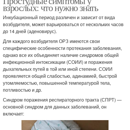
Простудные симптомы у
взрослых: что нужно знать
Инкубационный период различен и зависит от вида
возбудителя, может варьироваться от нескольких часов
до 14 дней (аденовирус).
Для каждого возбудителя ОРЗ имеются свои
специфические особенности протекания заболевания,
однако все их объединяет наличие синдромов общей
инфекционной интоксикации (СОИИ) и поражения
дыхательных путей в той или иной степени. СОИИ
проявляется общей слабостью, адинамией, быстрой
утомляемостью, повышенной температурой тела,
потливостью и др.
Синдром поражения респираторного тракта (СПРТ) —
основной синдром для данных заболеваний, он
включает: