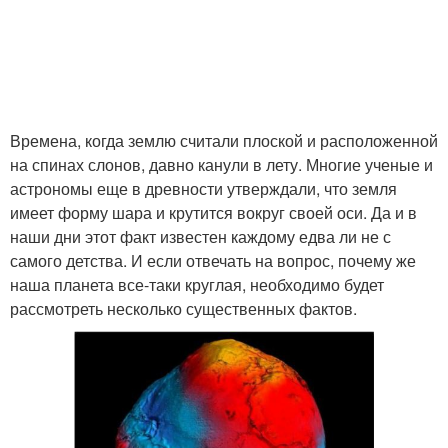
Времена, когда землю считали плоской и расположенной
на спинах слонов, давно канули в лету. Многие ученые и
астрономы еще в древности утверждали, что земля
имеет форму шара и крутится вокруг своей оси. Да и в
наши дни этот факт известен каждому едва ли не с
самого детства. И если отвечать на вопрос, почему же
наша планета все-таки круглая, необходимо будет
рассмотреть несколько существенных фактов.