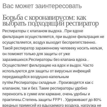
Вас может заинтересовать
Борьба с коронавирусом: как
выбрать подходящий респиратор
Респираторы с клапаном выдоха . При вдохе
фильтрация осуществляется, при выдохе фильтрация не
осуществляется, воздух выходит беспрепятственно.
Такой респиратор зараженному человеку носить нельзя,
он поможет только для защиты от уже
заразившихся.Респираторы без клапана вдоха .
Осуществляет фильтрацию на вдох и выдох. Часто
используются для защиты от вирусных инфекций
передающейся воздушно-капельным
путём.Респираторы складные . Производятся как с
клапаном, так и без. Такие респираторы удобно
переносить в сумке или кармане, очень удобны и
практичны.Степень защиты FFP1 . Удерживают до 80%
вредных примесей из вдыхаемого воздуха, нагрузка не