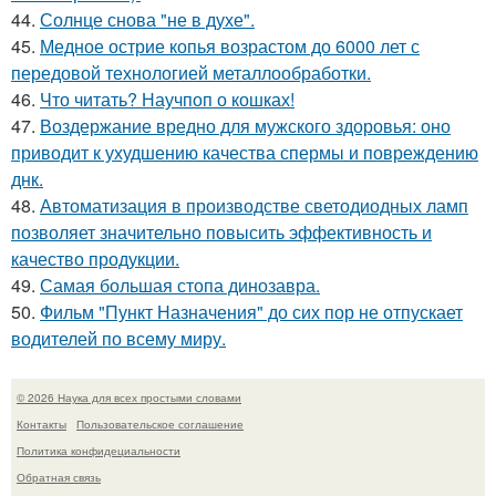
44.
Солнце снова "не в духе".
45.
Медное острие копья возрастом до 6000 лет с
передовой технологией металлообработки.
46.
Что читать? Научпоп о кошках!
47.
Воздержание вредно для мужского здоровья: оно
приводит к ухудшению качества спермы и повреждению
днк.
48.
Автоматизация в производстве светодиодных ламп
позволяет значительно повысить эффективность и
качество продукции.
49.
Самая большая стопа динозавра.
50.
Фильм "Пункт Назначения" до сих пор не отпускает
водителей по всему миру.
© 2026 Наука для всех простыми словами
Контакты
Пользовательское соглашение
Политика конфидециальности
Обратная связь