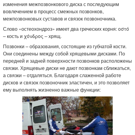
изменения межпозвонкового диска с последующим
вовлечением в процесс смежных позвонков,
межпозвонковых суставов и связок позвоночника.
Слово «остеохондроз» имеет два греческих корня: οστό
– кость и χόνδρος – хрящ.
Позвонки – образования, состоящие из губчатой кости.
Они соединены между собой хрящевыми дисками. По
передней и задней поверхности позвонков расположены
связки. Хрящевые диски не дают позвонкам сближаться,
а связки – отдаляться. Благодаря слаженной работе
дисков и связок позвоночник эластичен, и это позволяет
ему выполнять жизненно важные функции: