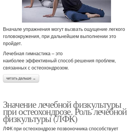
Вначале упражнения могут вызвать ощущение легкого
головокружения, при дальнейшем выполнении это
пройдет.
Лечебная гимнастика – это
наиболее эффективный способ решения проблем,
связанных с остеохондрозом.
читать дальше →
Значение лечебной физкультуры
при остеохондрозе. Роль лечебной
физкультуры (ЛФК)
ЛФК при остеохондрозе позвоночника способствует