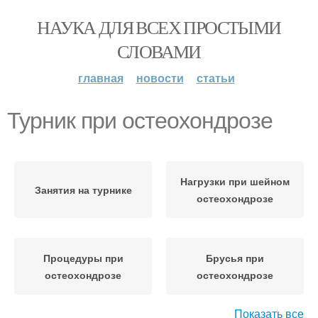
НАУКА ДЛЯ ВСЕХ ПРОСТЫМИ
СЛОВАМИ
главная
новости
статьи
Турник при остеохондрозе
Нагрузки при шейном
Занятия на турнике
остеохондрозе
Процедуры при
Брусья при
остеохондрозе
остеохондрозе
Показать все