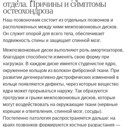
отдела. Причины и симптомы
остеохондроза
Наш позвоночник состоит из отдельных позвонков и
расположенных между ними межпозвонковых дисков.
Он служит опорой для всего тела, обеспечивает
подвижность спины и защищает спинной мозг.
Межпозвонковые диски выполняют роль амортизаторов,
благодаря способности изменять свою форму при
нагрузках. В каждом диске имеется студенистое ядро,
окруженное кольцом из волокон фиброзной ткани. При
развитии дегенеративно-дистрофических изменений в
кольце появляются дефекты, через которые вещество
ядра может прорываться наружу. Так образуются
протрузии и грыжи межпозвонковых дисков, которые
могут воздействовать на окружающие ткани (нервные
корешки и ответвления, спинной мозг, сосуды).
Постепенно патология распространяется дальше: на
краях позвонков формируются костные разрастания —