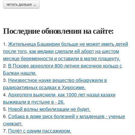
читать дальше →
Последние обновления на сайте:
1.
Жительница Башкирии больше не может иметь детей
после того, как медики сделали ей аборт на шестом
месяце беременности и оставили в матке плаценту.
2.
В Пскове археологи 800-летнее височное кольцо с
Балкан нашли.
3.
Неизвестное науке вещество обнаружили в
радиоактивных осадках в Хиросиме.
4.
Археологи выяснили, как 1000 лет назад казахи
выживали в пустыне в - 26.
5.
Новой волны мобилизации не будет.
6.
Собака в доме риск болезней у младенцев - ученые
снижает.
7.
Полёт с одним пассажиром.