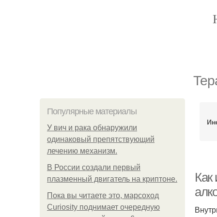
Тер
Популярные материалы
Ин
У вич и рака обнаружили
одинаковый препятствующий
лечению механизм.
В России создали первый
Как
плазменный двигатель на криптоне.
алк
Пока вы читаете это, марсоход
Curiosity поднимает очередную
Внутр