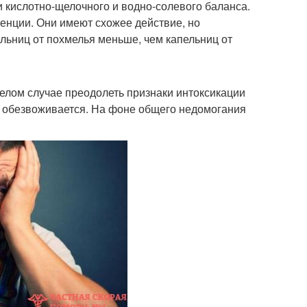
и кислотно-щелочного и водно-солевого баланса.
енции. Они имеют схожее действие, но
льниц от похмелья меньше, чем капельниц от
желом случае преодолеть признаки интоксикации
 обезвоживается. На фоне общего недомогания