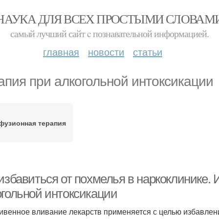
НАУКА ДЛЯ ВСЕХ ПРОСТЫМИ СЛОВАМ
самый лучший сайт c познавательной информацией.
главная
новости
статьи
апия при алкогольной интоксикации
фузионная терапия
 избавиться от похмелья в наркоклинике.
огольной интоксикации
ивенное вливание лекарств применяется с целью избавлени