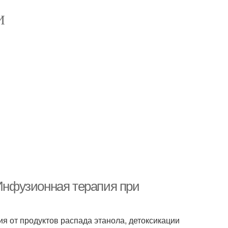
И
 Инфузионная терапия при
я от продуктов распада этанола, детоксикации