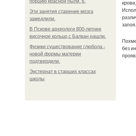
порцию красной пыли. 6.
крови
Испол
Эти занятия старение мозга
разли
замедлили.
запоя
В Пскове археологи 800-летнее
височное кольцо с Балкан нашли.
Похме
Физики существование глюбола -
без и
новой формы материи
прояв
подтвердили.
Экстернат в старших классах
школы