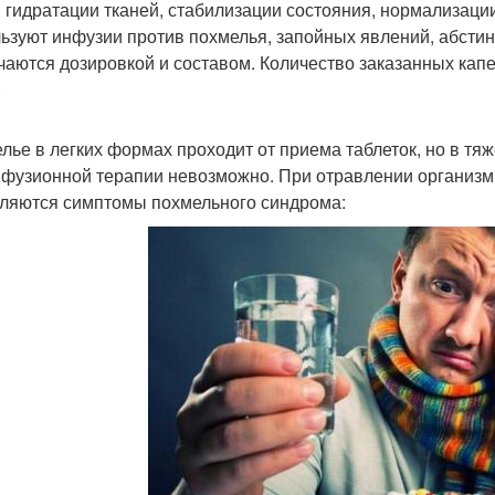
, гидратации тканей, стабилизации состояния, нормализаци
ьзуют инфузии против похмелья, запойных явлений, абстин
чаются дозировкой и составом. Количество заказанных капе
.
лье в легких формах проходит от приема таблеток, но в тя
нфузионной терапии невозможно. При отравлении организм
ляются симптомы похмельного синдрома: