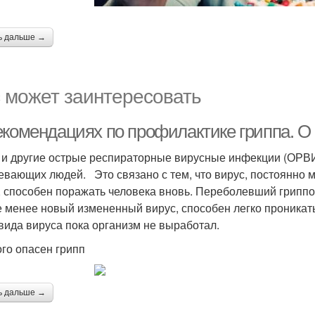
ь дальше →
 может заинтересовать
екомендациях по профилактике гриппа. О 
 и другие острые респираторные вирусные инфекции (ОРВИ
евающих людей. Это связано с тем, что вирус, постоянно 
, способен поражать человека вновь. Переболевший грипп
е менее новый измененный вирус, способен легко проникать 
 вида вируса пока организм не выработал.
ого опасен грипп
ь дальше →