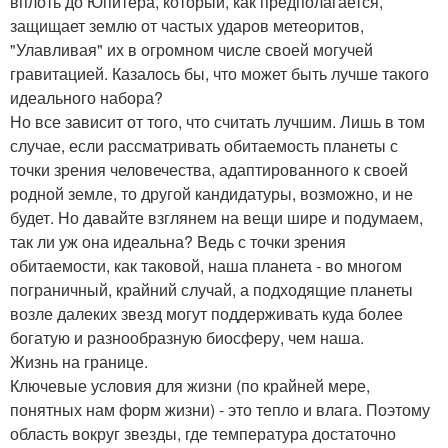
вплоть до Юпитера, который, как предполагается,
защищает землю от частых ударов метеоритов,
"Улавливая" их в огромном числе своей могучей
гравитацией. Казалось бы, что может быть лучше такого
идеального набора?
Но все зависит от того, что считать лучшим. Лишь в том
случае, если рассматривать обитаемость планеты с
точки зрения человечества, адаптированного к своей
родной земле, то другой кандидатуры, возможно, и не
будет. Но давайте взглянем на вещи шире и подумаем,
так ли уж она идеальна? Ведь с точки зрения
обитаемости, как таковой, наша планета - во многом
пограничный, крайний случай, а подходящие планеты
возле далеких звезд могут поддерживать куда более
богатую и разнообразную биосферу, чем наша.
Жизнь на границе.
Ключевые условия для жизни (по крайней мере,
понятных нам форм жизни) - это тепло и влага. Поэтому
область вокруг звезды, где температура достаточно