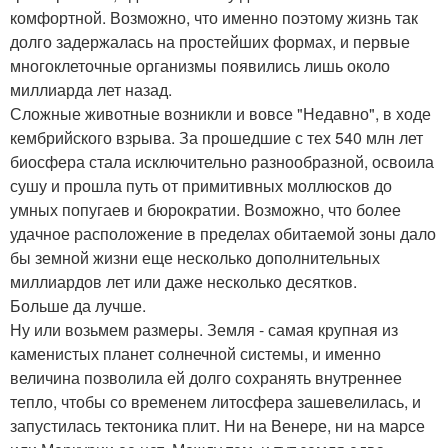
комфортной. Возможно, что именно поэтому жизнь так
долго задержалась на простейших формах, и первые
многоклеточные организмы появились лишь около
миллиарда лет назад.
Сложные животные возникли и вовсе "Недавно", в ходе
кембрийского взрыва. За прошедшие с тех 540 млн лет
биосфера стала исключительно разнообразной, освоила
сушу и прошла путь от примитивных моллюсков до
умных попугаев и бюрократии. Возможно, что более
удачное расположение в пределах обитаемой зоны дало
бы земной жизни еще несколько дополнительных
миллиардов лет или даже несколько десятков.
Больше да лучше.
Ну или возьмем размеры. Земля - самая крупная из
каменистых планет солнечной системы, и именно
величина позволила ей долго сохранять внутреннее
тепло, чтобы со временем литосфера зашевелилась, и
запустилась тектоника плит. Ни на Венере, ни на марсе