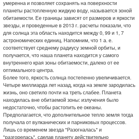
умеренна и позволяет сохранять на поверхности
планеты растопленную жидкую воду, называется зоной
обитаемости. Ее границы зависят от размеров и яркости
звезды, и проведенные в 2013 г. расчеты показали, что
для солнца эта область находится между 0, 99 и 1, 7
астрономических единиц. Напомним, что 1 а. е.
соответствует среднему радиусу земной орбиты, и
получается, что наша планета находится у самого
внутреннего края зоны обитаемости, далеко от ее
оптимального центра.
Более того, яркость солнца постепенно увеличивается.
Четыре миллиарда лет назад, когда на земле зародилась
жизнь, оно светило почти на треть слабее. Планета
находилась вне обитаемой зоны: излучения было
недостаточно, чтобы растопить ее океаны.
Предполагается, что дополнительное тепло земля тогда
получала от вулканических и парниковых процессов.
Лишь со временем звезда "Разогналась" и
"разгорелась", сделав планету действительно