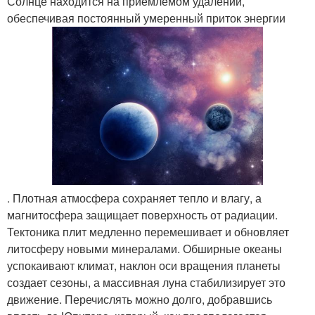
Солнце находится на приемлемом удалении,
обеспечивая постоянный умеренный приток энергии
. Плотная атмосфера сохраняет тепло и влагу, а
магнитосфера защищает поверхность от радиации.
Тектоника плит медленно перемешивает и обновляет
литосферу новыми минералами. Обширные океаны
успокаивают климат, наклон оси вращения планеты
создает сезоны, а массивная луна стабилизирует это
движение. Перечислять можно долго, добравшись