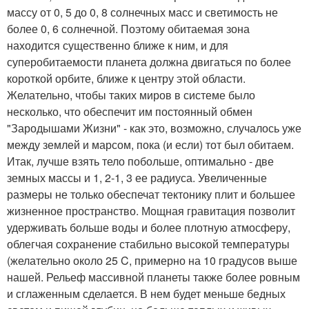
массу от 0, 5 до 0, 8 солнечных масс и светимость не
более 0, 6 солнечной. Поэтому обитаемая зона
находится существенно ближе к ним, и для
суперобитаемости планета должна двигаться по более
короткой орбите, ближе к центру этой области.
Желательно, чтобы таких миров в системе было
несколько, что обеспечит им постоянный обмен
"Зародышами Жизни" - как это, возможно, случалось уже
между землей и марсом, пока (и если) тот был обитаем.
Итак, лучше взять тело побольше, оптимально - две
земных массы и 1, 2-1, 3 ее радиуса. Увеличенные
размеры не только обеспечат тектонику плит и большее
жизненное пространство. Мощная гравитация позволит
удерживать больше воды и более плотную атмосферу,
облегчая сохранение стабильно высокой температуры
(желательно около 25 C, примерно на 10 градусов выше
нашей. Рельеф массивной планеты также более ровным
и сглаженным сделается. В нем будет меньше бедных