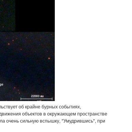
льствует об крайне бурных событиях,
движения объектов в окружающем пространстве
вела очень сильную вспышку, "Умудрившись", при