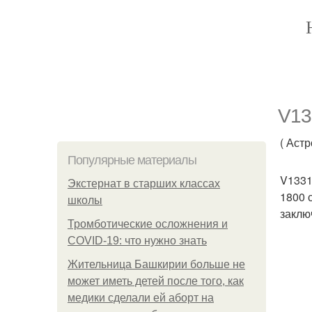
V13
( Аст
Популярные материалы
V1331
Экстернат в старших классах
1800 
школы
заклю
Тромботические осложнения и
COVID-19: что нужно знать
Жительница Башкирии больше не
может иметь детей после того, как
медики сделали ей аборт на