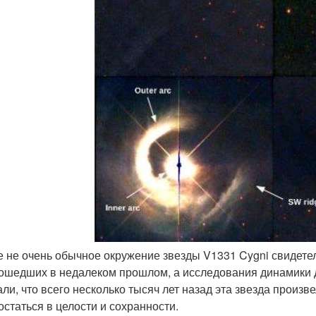
ое не очень обычное окружение звезды V1331 Cygni свидете
ошедших в недалеком прошлом, а исследования динамики 
али, что всего несколько тысяч лет назад эта звезда произ
остаться в целости и сохранности.