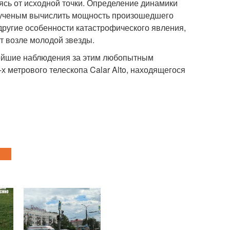
ясь от исходной точки. Определение динамики
т ученым вычислить мощность произошедшего
другие особенности катастрофического явления,
т возле молодой звезды.
нейшие наблюдения за этим любопытным
х метрового телескопа Calar Alto, находящегося