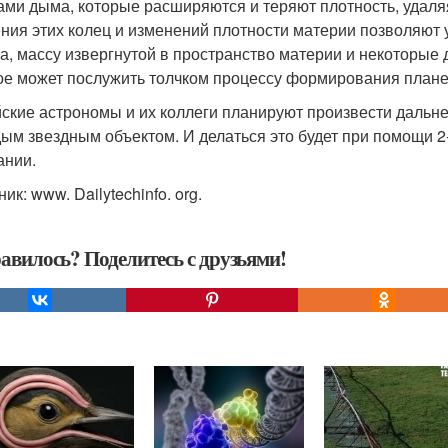
ами дыма, которые расширяются и теряют плотность, удаля
ния этих колец и изменений плотности материи позволяю
а, массу извергнутой в пространство материи и некоторые 
ое может послужить толчком процессу формирования плане
ские астрономы и их коллеги планируют произвести даль
ым звездным объектом. И делаться это будет при помощи 2-
ании.
ик: www. Dailytechinfo. org.
авилось? Поделитесь с друзьями!