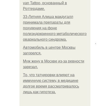
van Tattoo, основанный в
Роттердаме.
33-Летняя Алиша макдугалл
принимала препараты для
похудения на фоне
полиэндокринного метаболического
овариального синдрома.
.
Автомобиль в центре Москвы
загорелся.
Mуж жену в Москве из-за ревности
зарезал.
То, что татуировки влияют на
иммунную систему, в медицине
долгое время рассматривалось
лишь как гипотеза.