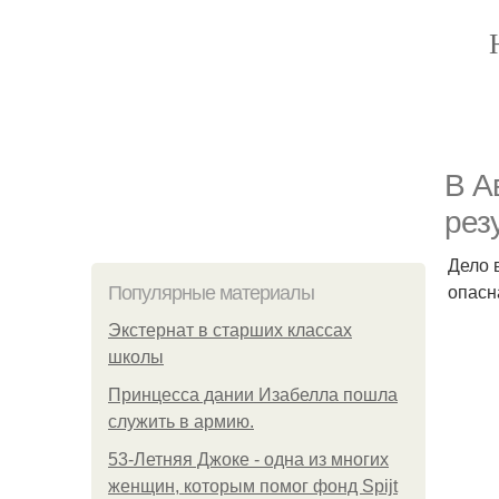
В А
рез
Дело 
опасн
Популярные материалы
Экстернат в старших классах
школы
Принцесса дании Изабелла пошла
служить в армию.
53-Летняя Джоке - одна из многих
женщин, которым помог фонд Spijt