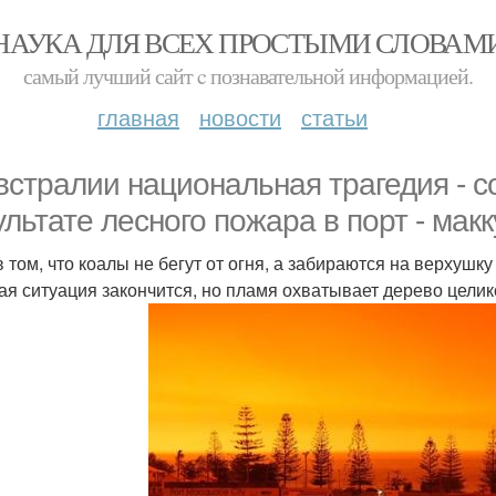
НАУКА ДЛЯ ВСЕХ ПРОСТЫМИ СЛОВАМ
самый лучший сайт c познавательной информацией.
главная
новости
статьи
встралии национальная трагедия - со
ультате лесного пожара в порт - макк
в том, что коалы не бегут от огня, а забираются на верхушку
ая ситуация закончится, но пламя охватывает дерево цели