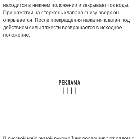
находится в нижнем положении и закрывает ток воды.
При нажатии на стержень клапана снизу вверх он
открывается. После прекращения нажатия клапан под
действием силы тяжести возвращается в исходное
положение.
В русской избе зимой рукомойник подвешивают рядом с