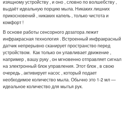
изящному устройству , и оно , словно по волшебству ,
выдаёт идеальную порцию мыла. Никаких лишних
прикосновений , никаких капель , только чистота и
комфорт !
В основе работы сенсорного дозатора лежит
инфракрасная технология . Встроенный инфракрасный
датчик непрерывно сканирует пространство перед
устройством. ️ Как только он улавливает движение ,
например , вашу руку , он мгновенно отправляет сигнал
на электронный блок управления. Этот блок , в свою
очередь , активирует насос , который подает
необходимое количество мыла. Обычно это 1-2 мл —
идеальное количество для мытья рук.