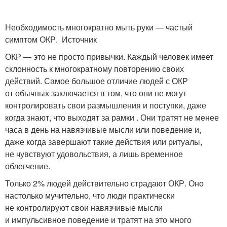
Необходимость многократно мыть руки — частый
симптом ОКР. Источник
ОКР — это не просто привычки. Каждый человек имеет
склонность к многократному повторению своих
действий. Самое большое отличие людей с ОКР
от обычных заключается в том, что они не могут
контролировать свои размышления и поступки, даже
когда знают, что выходят за рамки . Они тратят не менее
часа в день на навязчивые мысли или поведение и,
даже когда завершают такие действия или ритуалы,
не чувствуют удовольствия, а лишь временное
облегчение.
Только 2% людей действительно страдают ОКР. Оно
настолько мучительно, что люди практически
не контролируют свои навязчивые мысли
и импульсивное поведение и тратят на это много