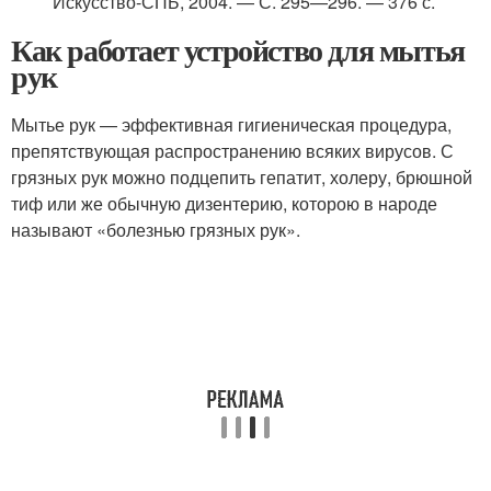
Искусство-СПБ, 2004. — С. 295—296. — 376 с.
Как работает устройство для мытья
рук
Мытье рук — эффективная гигиеническая процедура,
препятствующая распространению всяких вирусов. С
грязных рук можно подцепить гепатит, холеру, брюшной
тиф или же обычную дизентерию, которою в народе
называют «болезнью грязных рук‎».