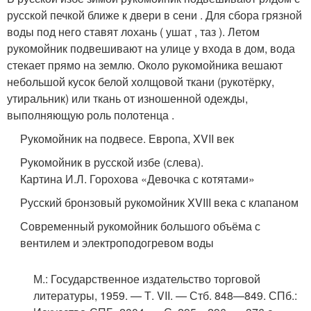
русской печкой ближе к двери в сени . Для сбора грязной
воды под него ставят лохань ( ушат , таз ). Летом
рукомойник подвешивают на улице у входа в дом, вода
стекает прямо на землю. Около рукомойника вешают
небольшой кусок белой холщовой ткани (рукотёрку,
утиральник) или ткань от изношенной одежды,
выполняющую роль полотенца
.
Рукомойник на подвесе. Европа, XVII век
Рукомойник в русской избе (слева).
Картина И.Л. Горохова «Девочка с котятами»
Русский бронзовый рукомойник XVIII века с клапаном
Современный рукомойник большого объёма с
вентилем и электроподогревом воды
М.
: Государственное издательство торговой
литературы, 1959. — Т. VII. — Стб. 848—849.
СПб.
: