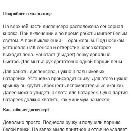
Подробнее о мыльнице
На верхней части диспенсера расположена сенсорная
кнопка. При включении и во время работы мигает белым
светом. А при выключении — оранжевым. Под носиком
установлен ИК-сенсор и отверстие через которое
выходит пена. Работает (выдает) пенку довольно
быстро. Для мытьё рук достаточно одной порции пены.
Для работы диспенсера, нужно 4 пальчиковых
батарейки. Установка происходит снизу. Для этого нужно
крышку выкрутить вбок (есть вспомогательные иконки).
Далее можно увидеть 4 слота для батареек. Одна партия
батареек должно хватить, как минимум на месяц.
Как работает диспенсер?
Довольно просто. Поднесли ручку и получили порцию
белой пенки. На запах мыло приятное и отлично удаляет