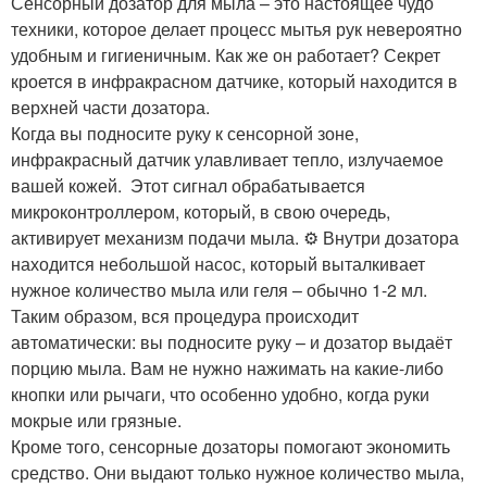
Сенсорный дозатор для мыла – это настоящее чудо
техники, которое делает процесс мытья рук невероятно
удобным и гигиеничным. Как же он работает? Секрет
кроется в инфракрасном датчике, который находится в
верхней части дозатора.
Когда вы подносите руку к сенсорной зоне,
инфракрасный датчик улавливает тепло, излучаемое
вашей кожей. ️ Этот сигнал обрабатывается
микроконтроллером, который, в свою очередь,
активирует механизм подачи мыла. ⚙️ Внутри дозатора
находится небольшой насос, который выталкивает
нужное количество мыла или геля – обычно 1-2 мл.
Таким образом, вся процедура происходит
автоматически: вы подносите руку – и дозатор выдаёт
порцию мыла. Вам не нужно нажимать на какие-либо
кнопки или рычаги, что особенно удобно, когда руки
мокрые или грязные.
Кроме того, сенсорные дозаторы помогают экономить
средство. Они выдают только нужное количество мыла,