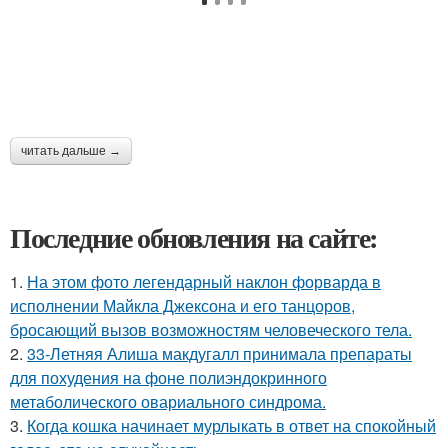
читать дальше →
Последние обновления на сайте:
1.
На этом фото легендарный наклон форварда в
исполнении Майкла Джексона и его танцоров,
бросающий вызов возможностям человеческого тела.
2.
33-Летняя Алиша макдугалл принимала препараты
для похудения на фоне полиэндокринного
метаболического овариального синдрома.
3.
Когда кошка начинает мурлыкать в ответ на спокойный