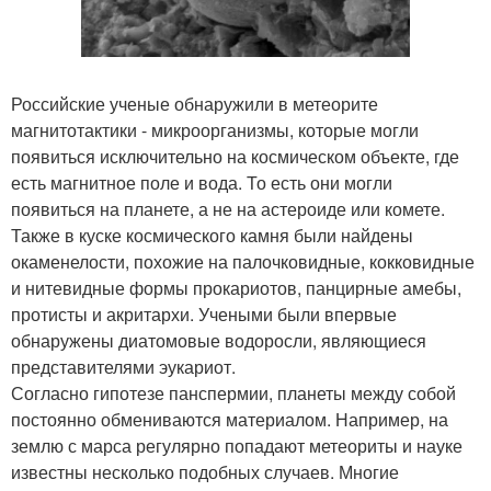
Российские ученые обнаружили в метеорите
магнитотактики - микроорганизмы, которые могли
появиться исключительно на космическом объекте, где
есть магнитное поле и вода. То есть они могли
появиться на планете, а не на астероиде или комете.
Также в куске космического камня были найдены
окаменелости, похожие на палочковидные, кокковидные
и нитевидные формы прокариотов, панцирные амебы,
протисты и акритархи. Учеными были впервые
обнаружены диатомовые водоросли, являющиеся
представителями эукариот.
Согласно гипотезе панспермии, планеты между собой
постоянно обмениваются материалом. Например, на
землю с марса регулярно попадают метеориты и науке
известны несколько подобных случаев. Многие