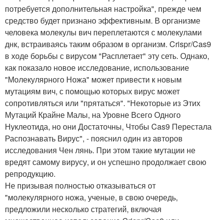
потребуется дополнительная настройка", прежде чем
средство будет признано эффективным. В организме
человека молекулы вич переплетаются с молекулами
днк, встраиваясь таким образом в организм. Crispr/Cas9
в ходе борьбы с вирусом "Расплетает" эту сеть. Однако,
как показало новое исследование, использование
"Молекулярного Ножа" может привести к новым
мутациям вич, с помощью которых вирус может
сопротивляться или "прятаться". "Некоторые из Этих
Мутаций Крайне Малы, на Уровне Всего Одного
Нуклеотида, но они Достаточны, Чтобы Cas9 Перестала
Распознавать Вирус", - пояснил один из авторов
исследования Чен лянь. При этом такие мутации не
вредят самому вирусу, и он успешно продолжает свою
репродукцию.
Не призывая полностью отказываться от
"молекулярного ножа, ученые, в свою очередь,
предложили несколько стратегий, включая