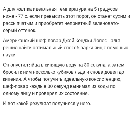
А для желтка идеальная температура на 5 градусов
ниже - 77 с. если превысить этот порог, он станет сухим и
рассыпчатым и приобретет неприятный зеленовато-
серый оттенок.
Американский шеф-повар Джей Кенджи Лопес - альт
решил найти оптимальный способ варки яиц с помощью
науки.
Он опустил яйца в кипящую воду на 30 секунд, а затем
бросил к ним несколько кубиков льда и снова довел до
кипения. А чтобы получить идеальную консистенцию,
шеф-повар каждые 30 секунд вынимал из воды по
одному яйцу и проверял их состояние.
И вот какой результат получился у него.