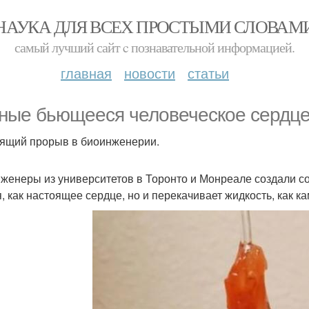
НАУКА ДЛЯ ВСЕХ ПРОСТЫМИ СЛОВАМ
самый лучший сайт c познавательной информацией.
главная
новости
статьи
ные бьющееся человеческое сердце
ящий прорыв в биоинженерии.
женеры из университетов в Торонто и Монреале создали со
я, как настоящее сердце, но и перекачивает жидкость, как 