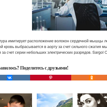
тура имитирует расположение волокон сердечной мышцы ле
ой кровь выбрасывается в аорту за счет сильного сжатия 
я за счет серии небольших электрических разрядов. Sargol O
авилось? Поделитесь с друзьями!