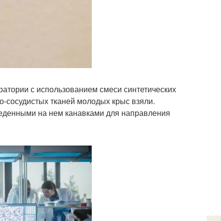
атории с использованием смеси синтетических
о-сосудистых тканей молодых крыс взяли.
веденными на нем канавками для направления