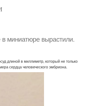
И
 в миниатюре вырастили.
суд длиной в миллиметр, который не только
камера сердца человеческого эмбриона.