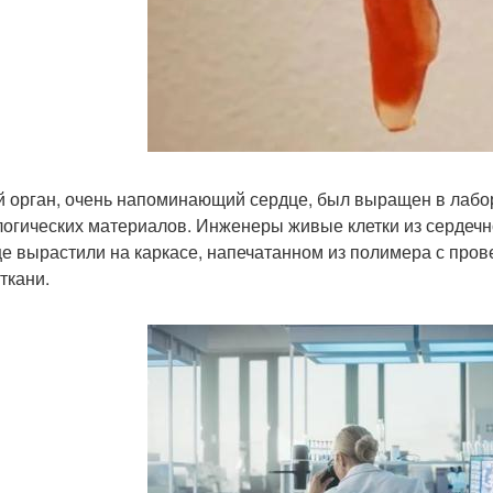
 орган, очень напоминающий сердце, был выращен в лабор
логических материалов. Инженеры живые клетки из сердечн
е вырастили на каркасе, напечатанном из полимера с про
ткани.