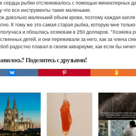
е сердца рыбки отслеживалось с помощью миниатюрных да
у что все инструменты такие маленькие.
ок довольно маленький объем крови, поэтому каждая капля
атно. К тому же это самая старая рыбка, которую мне тольк
 получаса и обошлась хозяевам в 250 долларов. "Хозяева 
бственных детей, и они переживали за него, как за члена с
 боб радостно плавал в своем аквариуме, как если бы ничег
авилось? Поделитесь с друзьями!