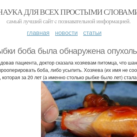
НАУКА ДЛЯ ВСЕХ ПРОСТЫМИ СЛОВАМ
самый лучший сайт c познавательной информацией.
главная
новости
статьи
ыбки боба была обнаружена опухоль
довав пациента, доктор сказала хозяевам питомца, что ша
прооперировать боба, либо усыпить. Хозяева (их имя не со
 которая за 20 лет (а именно столько рыбке было лет) стала