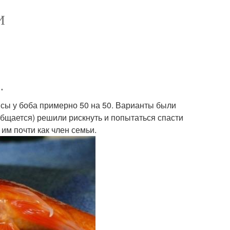
И
.
нсы у боба примерно 50 на 50. Варианты были
общается) решили рискнуть и попытаться спасти
 им почти как член семьи.