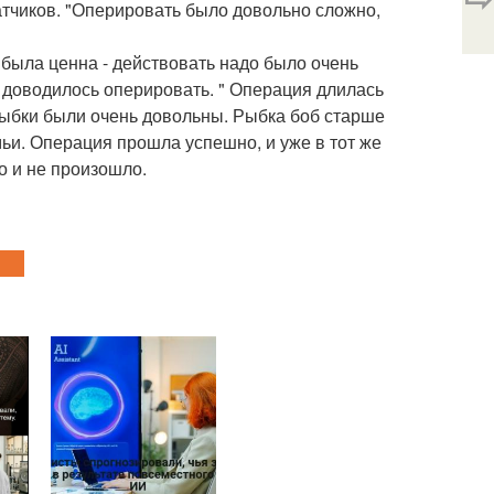
тчиков. "Оперировать было довольно сложно,
 была ценна - действовать надо было очень
о доводилось оперировать. " Операция длилась
рыбки были очень довольны. Рыбка боб старше
емьи. Операция прошла успешно, и уже в тот же
о и не произошло.