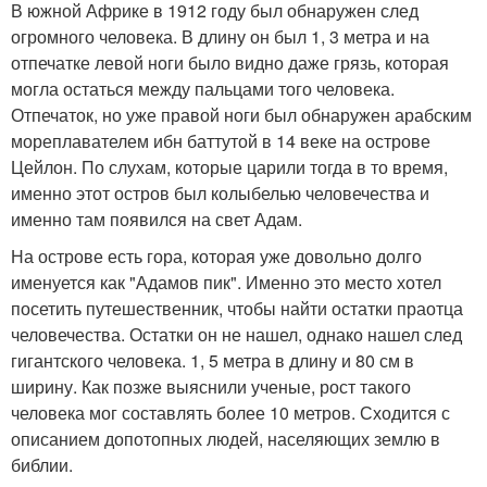
В южной Африке в 1912 году был обнаружен след
огромного человека. В длину он был 1, 3 метра и на
отпечатке левой ноги было видно даже грязь, которая
могла остаться между пальцами того человека.
Отпечаток, но уже правой ноги был обнаружен арабским
мореплавателем ибн баттутой в 14 веке на острове
Цейлон. По слухам, которые царили тогда в то время,
именно этот остров был колыбелью человечества и
именно там появился на свет Адам.
На острове есть гора, которая уже довольно долго
именуется как "Адамов пик". Именно это место хотел
посетить путешественник, чтобы найти остатки праотца
человечества. Остатки он не нашел, однако нашел след
гигантского человека. 1, 5 метра в длину и 80 см в
ширину. Как позже выяснили ученые, рост такого
человека мог составлять более 10 метров. Сходится с
описанием допотопных людей, населяющих землю в
библии.