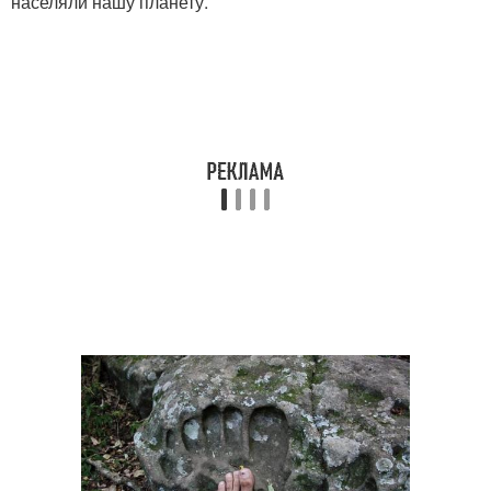
населяли нашу планету.