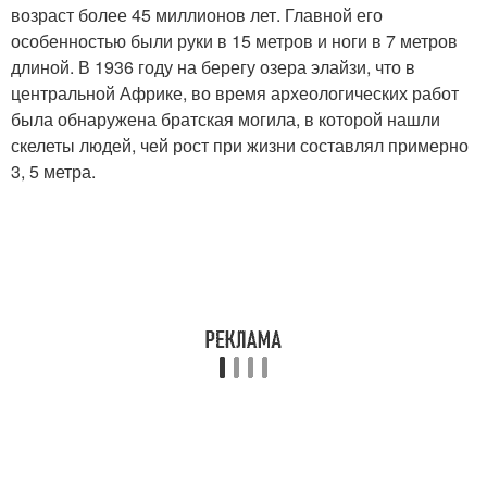
возраст более 45 миллионов лет. Главной его
особенностью были руки в 15 метров и ноги в 7 метров
длиной. В 1936 году на берегу озера элайзи, что в
центральной Африке, во время археологических работ
была обнаружена братская могила, в которой нашли
скелеты людей, чей рост при жизни составлял примерно
3, 5 метра.