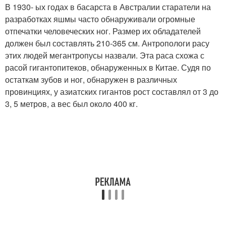
В 1930- ых годах в басарста в Австралии старатели на
разработках яшмы часто обнаруживали огромные
отпечатки человеческих ног. Размер их обладателей
должен был составлять 210-365 см. Антропологи расу
этих людей мегантропусы назвали. Эта раса схожа с
расой гигантопитеков, обнаруженных в Китае. Судя по
остаткам зубов и ног, обнаружен в различных
провинциях, у азиатских гигантов рост составлял от 3 до
3, 5 метров, а вес был около 400 кг.