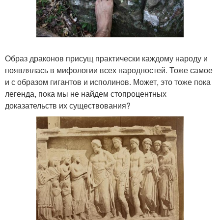
Образ драконов присущ практически каждому народу и
появлялась в мифологии всех народностей. Тоже самое
и с образом гигантов и исполинов. Может, это тоже пока
легенда, пока мы не найдем стопроцентных
доказательств их существования?