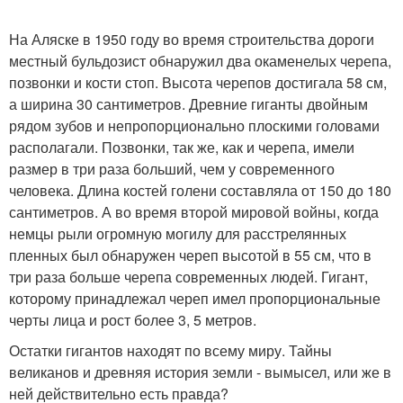
На Аляске в 1950 году во время строительства дороги
местный бульдозист обнаружил два окаменелых черепа,
позвонки и кости стоп. Высота черепов достигала 58 см,
а ширина 30 сантиметров. Древние гиганты двойным
рядом зубов и непропорционально плоскими головами
располагали. Позвонки, так же, как и черепа, имели
размер в три раза больший, чем у современного
человека. Длина костей голени составляла от 150 до 180
сантиметров. А во время второй мировой войны, когда
немцы рыли огромную могилу для расстрелянных
пленных был обнаружен череп высотой в 55 см, что в
три раза больше черепа современных людей. Гигант,
которому принадлежал череп имел пропорциональные
черты лица и рост более 3, 5 метров.
Остатки гигантов находят по всему миру. Тайны
великанов и древняя история земли - вымысел, или же в
ней действительно есть правда?