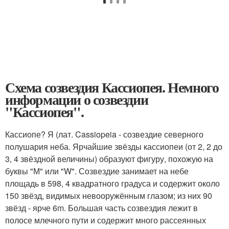
Схема созвездия Кассиопея. Немного
информации о созвездии
"Кассиопея".
Кассиопе? Я (лат. Cassiopeia - созвездие северного
полушария неба. Ярчайшие звёзды кассиопеи (от 2, 2 до
3, 4 звёздной величины) образуют фигуру, похожую на
буквы "М" или "W". Созвездие занимает на небе
площадь в 598, 4 квадратного градуса и содержит около
150 звёзд, видимых невооружённым глазом; из них 90
звёзд - ярче 6m. Большая часть созвездия лежит в
полосе млечного пути и содержит много рассеянных