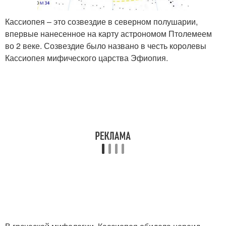
Кассиопея – это созвездие в северном полушарии,
впервые нанесенное на карту астрономом Птолемеем
во 2 веке. Созвездие было названо в честь королевы
Кассиопея мифического царства Эфиопия.