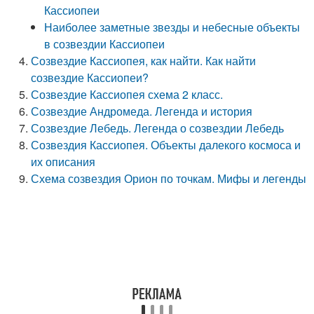
Кассиопеи
Наиболее заметные звезды и небесные объекты
в созвездии Кассиопеи
Созвездие Кассиопея, как найти. Как найти
созвездие Кассиопеи?
Созвездие Кассиопея схема 2 класс.
Созвездие Андромеда. Легенда и история
Созвездие Лебедь. Легенда о созвездии Лебедь
Созвездия Кассиопея. Объекты далекого космоса и
их описания
Схема созвездия Орион по точкам. Мифы и легенды