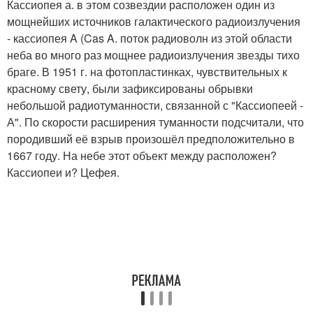
Кассиопея а. в этом созвездии расположен один из
мощнейших источников галактического радиоизлучения
- кассиопея A (Cas A. поток радиоволн из этой области
неба во много раз мощнее радиоизлучения звезды тихо
браге. В 1951 г. на фотопластинках, чувствительных к
красному свету, были зафиксированы обрывки
небольшой радиотуманности, связанной с "Кассиопеей -
А". По скорости расширения туманности подсчитали, что
породивший её взрыв произошёл предположительно в
1667 году. На небе этот объект между расположен?
Кассиопеи и? Цефея.