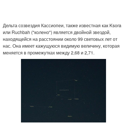
Дельта созвездия Кассиопеи, также известная как Ksora
или Ruchbah ("колено") является двойной звездой,
находящейся на расстоянии около 99 световых лет от
нас. Она имеет кажущуюся видимую величину, которая
меняется в промежутках между 2,68 и 2,71.