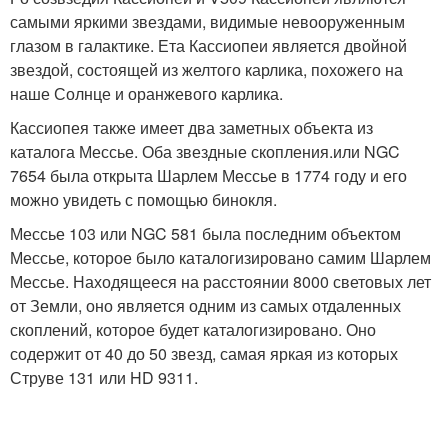
самыми яркими звездами, видимые невооруженным
глазом в галактике. Ета Кассиопеи является двойной
звездой, состоящей из желтого карлика, похожего на
наше Солнце и оранжевого карлика.
Кассиопея также имеет два заметных объекта из
каталога Мессье. Оба звездные скопления.или NGC
7654 была открыта Шарлем Мессье в 1774 году и его
можно увидеть с помощью бинокля.
Мессье 103 или NGC 581 была последним объектом
Мессье, которое было каталогизировано самим Шарлем
Мессье. Находящееся на расстоянии 8000 световых лет
от Земли, оно является одним из самых отдаленных
скоплений, которое будет каталогизировано. Оно
содержит от 40 до 50 звезд, самая яркая из которых
Струве 131 или HD 9311.