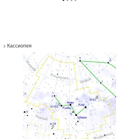
> Кассиопея