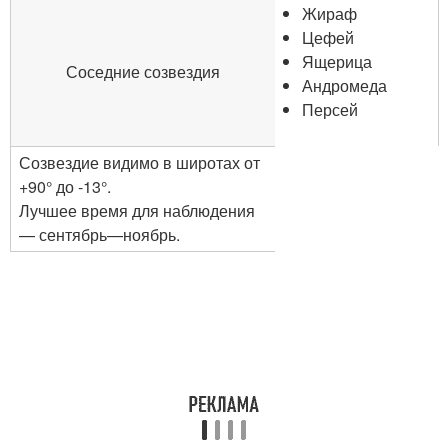
Жираф
Цефей
Ящерица
Соседние созвездия
Андромеда
Персей
Созвездие видимо в широтах от
+90° до -13°.
Лучшее время для наблюдения
— сентябрь—ноябрь.