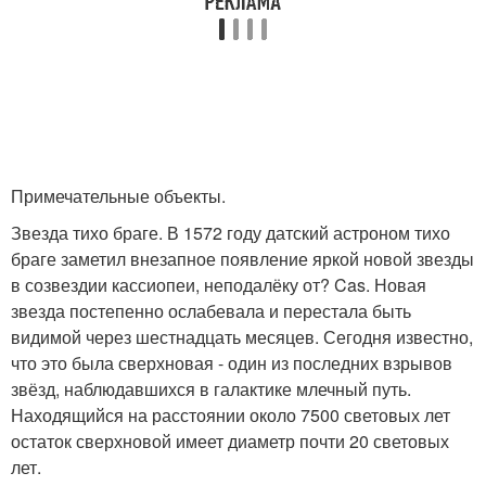
Примечательные объекты.
Звезда тихо браге. В 1572 году датский астроном тихо
браге заметил внезапное появление яркой новой звезды
в созвездии кассиопеи, неподалёку от? Cas. Новая
звезда постепенно ослабевала и перестала быть
видимой через шестнадцать месяцев. Сегодня известно,
что это была сверхновая - один из последних взрывов
звёзд, наблюдавшихся в галактике млечный путь.
Находящийся на расстоянии около 7500 световых лет
остаток сверхновой имеет диаметр почти 20 световых
лет.