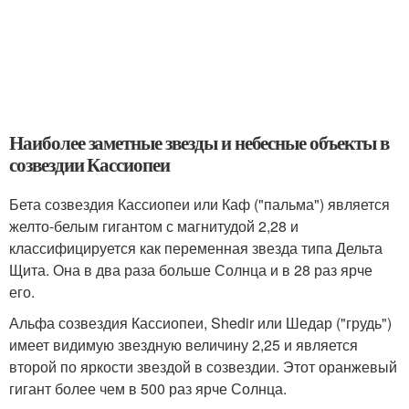
Наиболее заметные звезды и небесные объекты в
созвездии Кассиопеи
Бета созвездия Кассиопеи или Каф ("пальма") является
желто-белым гигантом с магнитудой 2,28 и
классифицируется как переменная звезда типа Дельта
Щита. Она в два раза больше Солнца и в 28 раз ярче
его.
Альфа созвездия Кассиопеи, Shedir или Шедар ("грудь")
имеет видимую звездную величину 2,25 и является
второй по яркости звездой в созвездии. Этот оранжевый
гигант более чем в 500 раз ярче Солнца.