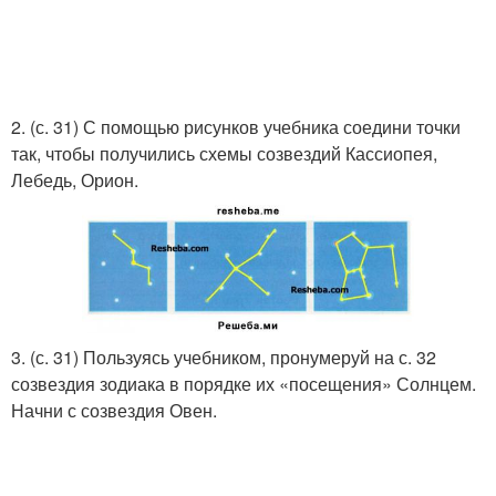
2. (с. 31) С помощью рисунков учебника соедини точки
так, чтобы получились схемы созвездий Кассиопея,
Лебедь, Орион.
3. (с. 31) Пользуясь учебником, пронумеруй на с. 32
созвездия зодиака в порядке их «посещения» Солнцем.
Начни с созвездия Овен.