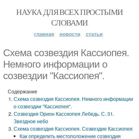
НАУКА ДЛЯ ВСЕХ ПРОСТЫМИ
СЛОВАМИ
главная
новости
статьи
Схема созвездия Кассиопея.
Немного информации о
созвездии "Кассиопея".
Содержание
Схема созвездия Кассиопея. Немного информации
о созвездии "Кассиопея".
Созвездия Орион Кассиопея Лебедь. С. 31.
Звездное небо
Схема созвездия Кассиопея. Созвездие Кассиопея
Как определить местоположение созвездия