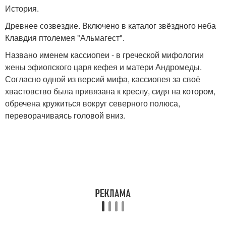
История.
Древнее созвездие. Включено в каталог звёздного неба
Клавдия птолемея "Альмагест".
Названо именем кассиопеи - в греческой мифологии
жены эфиопского царя кефея и матери Андромеды.
Согласно одной из версий мифа, кассиопея за своё
хвастовство была привязана к креслу, сидя на котором,
обречена кружиться вокруг северного полюса,
переворачиваясь головой вниз.