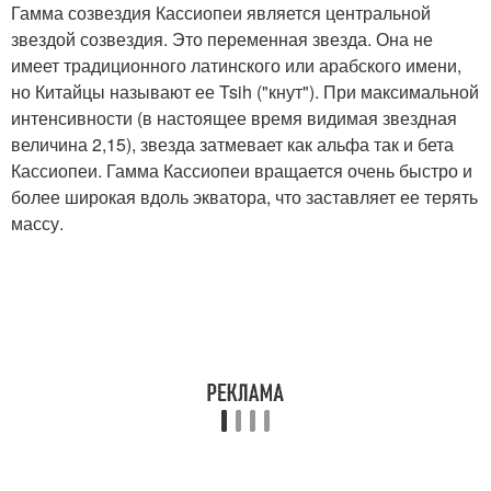
Гамма созвездия Кассиопеи является центральной
звездой созвездия. Это переменная звезда. Она не
имеет традиционного латинского или арабского имени,
но Китайцы называют ее Tsih ("кнут"). При максимальной
интенсивности (в настоящее время видимая звездная
величина 2,15), звезда затмевает как альфа так и бета
Кассиопеи. Гамма Кассиопеи вращается очень быстро и
более широкая вдоль экватора, что заставляет ее терять
массу.