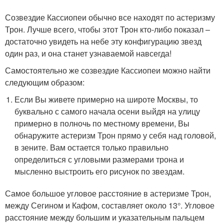
Созвездие Кассиопеи обычно все находят по астеризму
Трон. Лучше всего, чтобы этот Трон кто-либо показал –
достаточно увидеть на небе эту конфигурацию звезд
один раз, и она станет узнаваемой навсегда!
Самостоятельно же созвездие Кассиопеи можно найти
следующим образом:
Если Вы живете примерно на широте Москвы, то
буквально с самого начала осени выйдя на улицу
примерно в полночь по местному времени, Вы
обнаружите астеризм Трон прямо у себя над головой,
в зените. Вам остается только правильно
определиться с угловыми размерами трона и
мысленно выстроить его рисунок по звездам.
Самое большое угловое расстояние в астеризме Трон,
между Сегином и Кафом, составляет около 13°. Угловое
расстояние между большим и указательным пальцем