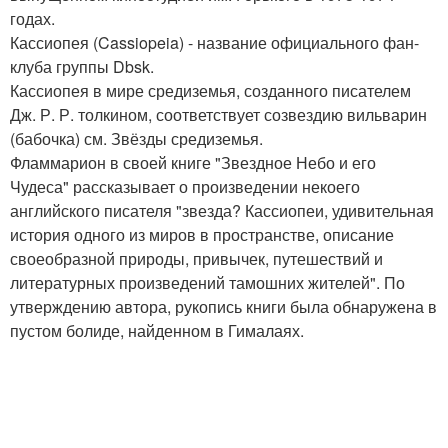
годах.
Кассиопея (Cassiopeia) - название официального фан-
клуба группы Dbsk.
Кассиопея в мире средиземья, созданного писателем
Дж. Р. Р. толкином, соответствует созвездию вильварин
(бабочка) см. Звёзды средиземья.
Фламмарион в своей книге "Звездное Небо и его
Чудеса" рассказывает о произведении некоего
английского писателя "звезда? Кассиопеи, удивительная
история одного из миров в пространстве, описание
своеобразной природы, привычек, путешествий и
литературных произведений тамошних жителей". По
утверждению автора, рукопись книги была обнаружена в
пустом болиде, найденном в Гималаях.