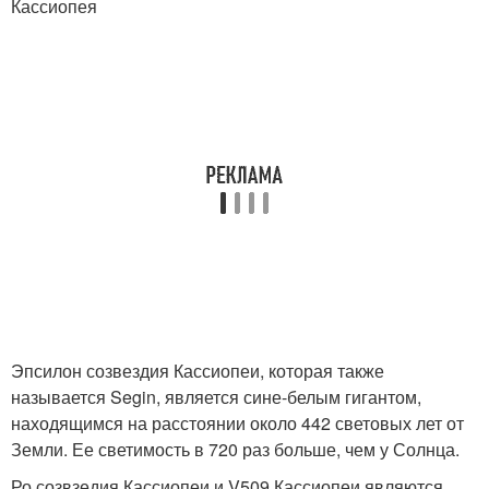
Кассиопея
Эпсилон созвездия Кассиопеи, которая также
называется Segin, является сине-белым гигантом,
находящимся на расстоянии около 442 световых лет от
Земли. Ее светимость в 720 раз больше, чем у Солнца.
Ро созвзедия Кассиопеи и V509 Кассиопеи являются