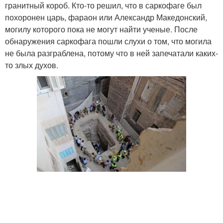
гранитный короб. Кто-то решил, что в саркофаге был
похоронен царь, фараон или Александр Македонский,
могилу которого пока не могут найти ученые. После
обнаружения саркофага пошли слухи о том, что могила
не была разграблена, потому что в ней запечатали каких-
то злых духов.