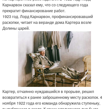
Карнарвон сказал ему, что со следующего года
прекратит финансирование работ.
1923 год. Лорд Карнарвон, профинансировавший
раскопки, читает на веранде дома Картера возле
Долины царей.
Картер, отчаянно нуждавшийся в прорыве, решил
возвратиться к ранее заброшенному месту раскопок. 4
ноября 1922 года его команда обнаружила ступеньку,
вырубленную в скале. К концу следующего дня была