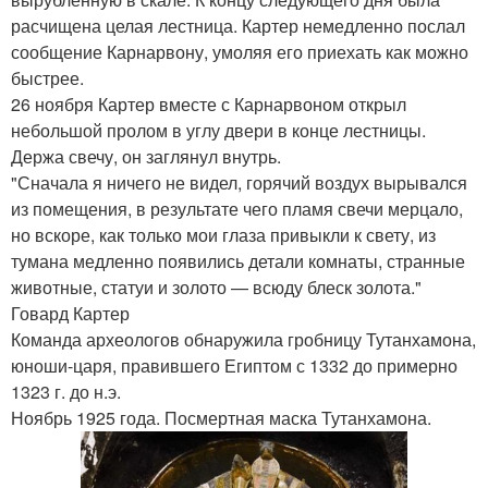
расчищена целая лестница. Картер немедленно послал
сообщение Карнарвону, умоляя его приехать как можно
быстрее.
26 ноября Картер вместе с Карнарвоном открыл
небольшой пролом в углу двери в конце лестницы.
Держа свечу, он заглянул внутрь.
"Сначала я ничего не видел, горячий воздух вырывался
из помещения, в результате чего пламя свечи мерцало,
но вскоре, как только мои глаза привыкли к свету, из
тумана медленно появились детали комнаты, странные
животные, статуи и золото — всюду блеск золота."
Говард Картер
Команда археологов обнаружила гробницу Тутанхамона,
юноши-царя, правившего Египтом с 1332 до примерно
1323 г. до н.э.
Ноябрь 1925 года. Посмертная маска Тутанхамона.