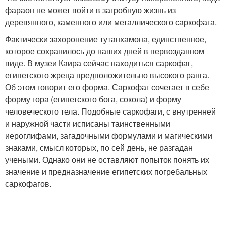
фараон не может войти в загробную жизнь из
деревянного, каменного или металлического саркофага.
Фактически захоронение тутанхамона, единственное,
которое сохранилось до наших дней в первозданном
виде. В музеи Каира сейчас находиться саркофаг,
египетского жреца предположительно высокого ранга.
Об этом говорит его форма. Саркофаг сочетает в себе
форму гора (египетского бога, сокола) и форму
человеческого тела. Подобные саркофаги, с внутренней
и наружной части исписаны таинственными
иероглифами, загадочными формулами и магическими
знаками, смысл которых, по сей день, не разгадан
учеными. Однако они не оставляют попыток понять их
значение и предназначение египетских погребальных
саркофагов.