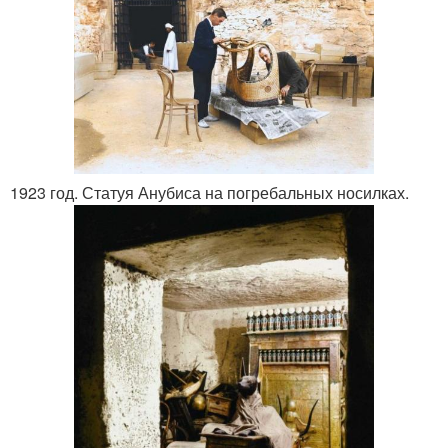
1923 год. Статуя Анубиса на погребальных носилках.