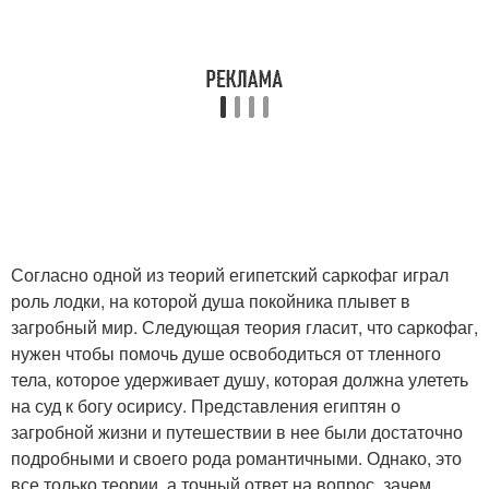
Согласно одной из теорий египетский саркофаг играл
роль лодки, на которой душа покойника плывет в
загробный мир. Следующая теория гласит, что саркофаг,
нужен чтобы помочь душе освободиться от тленного
тела, которое удерживает душу, которая должна улететь
на суд к богу осирису. Представления египтян о
загробной жизни и путешествии в нее были достаточно
подробными и своего рода романтичными. Однако, это
все только теории, а точный ответ на вопрос, зачем