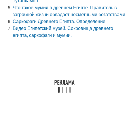
Тутанхамон
Что такое мумия в древнем Египте. Правитель в
загробной жизни обладает несметными богатствами
Саркофаги Древнего Египта. Определение
Видео Египетский музей. Сокровища древнего
египта, саркофаги и мумии.