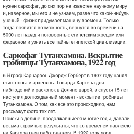
нужен саркофаг, до сих пор не известен научному миру
и, наверное, мы его и не узнаем, разве что какой-нибудь
ученый - физик придумает машину времени. Только
тогда появится возможность, вернутся во времени на
5000 лет назад и поговорить с египетским жрецом или
фараоном и узнать все тайны египетской цивилизации.
Саркофаг Тутанхамона. Вскрытие
гробницы Тутанхамона, 1922 год
5-й граф Карнарвон Джордж Герберт в 1907 году нанял
египтолога и археолога Говарда Картера для
наблюдений и раскопок в Долине царей, а спустя 15 лет
наступил долгожданный момент - вскрытие гробницы
Тутанхамона. О том, как все это происходило, нам
расскажут фото тех лет.
Поиски в долине, продолжавшиеся многие годы, давали
весьма скромные результаты, что со временем навлекло
на Картера гнев работодателя. В 1922 году лорд