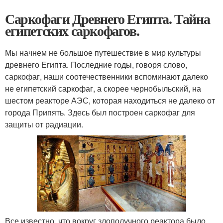
Саркофаги Древнего Египта. Тайна
египетских саркофагов.
Мы начнем не большое путешествие в мир культуры
древнего Египта. Последние годы, говоря слово,
саркофаг, наши соотечественники вспоминают далеко
не египетский саркофаг, а скорее чернобыльский, на
шестом реакторе АЭС, которая находиться не далеко от
города Припять. Здесь был построен саркофаг для
защиты от радиации.
Все известно, что вокруг злополучного реактора было