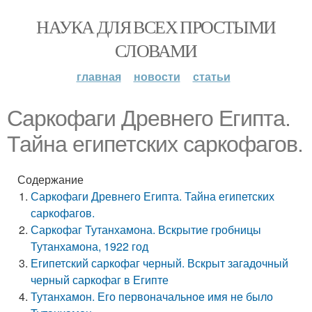
НАУКА ДЛЯ ВСЕХ ПРОСТЫМИ
СЛОВАМИ
главная
новости
статьи
Саркофаги Древнего Египта.
Тайна египетских саркофагов.
Содержание
Саркофаги Древнего Египта. Тайна египетских
саркофагов.
Саркофаг Тутанхамона. Вскрытие гробницы
Тутанхамона, 1922 год
Египетский саркофаг черный. Вскрыт загадочный
черный саркофаг в Египте
Тутанхамон. Его первоначальное имя не было