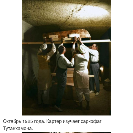
Октябрь 1925 года. Картер изучает саркофаг
Тутанхамона.