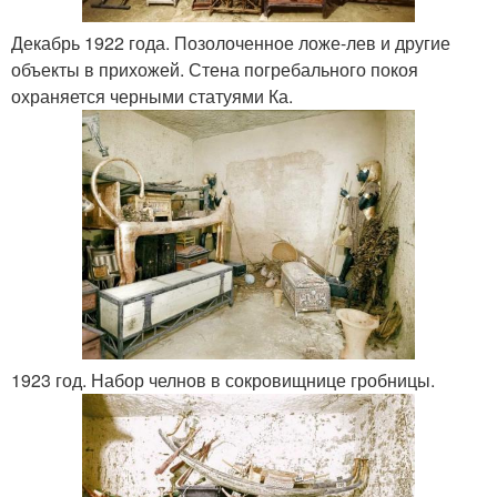
Декабрь 1922 года. Позолоченное ложе-лев и другие
объекты в прихожей. Стена погребального покоя
охраняется черными статуями Ка.
1923 год. Набор челнов в сокровищнице гробницы.