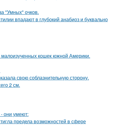
за "Умных" очков.
тилии впадают в глубокий анабиоз и буквально
 и малоизученных кошек южной Америки.
.
оказала свою соблазнительную сторону.
его 2 см.
- они умеют:
тигла предела возможностей в сфере