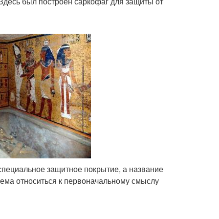
 Здесь был построен саркофаг для защиты от
 специальное защитное покрытие, а название
 тема относиться к первоначальному смыслу