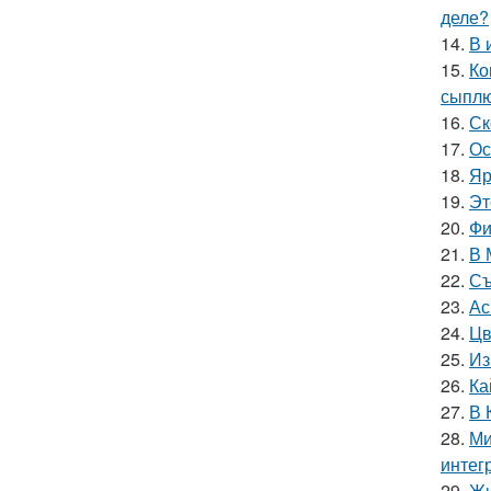
деле?
14.
В 
15.
Ко
сыплю
16.
Ск
17.
Ос
18.
Яр
19.
Эт
20.
Фи
21.
В 
22.
Съ
23.
Ас
24.
Цв
25.
Из
26.
Ка
27.
В 
28.
Ми
интег
29.
Жи