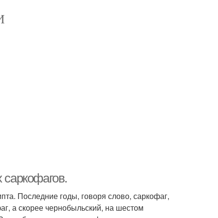
И
х саркофагов.
та. Последние годы, говоря слово, саркофаг,
аг, а скорее чернобыльский, на шестом