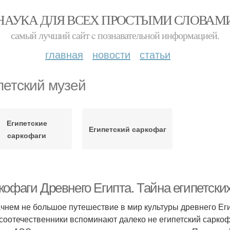
НАУКА ДЛЯ ВСЕХ ПРОСТЫМИ СЛОВАМ
самый лучший сайт c познавательной информацией.
главная
новости
статьи
петский музей
Египетские
Египетский саркофаг
саркофаги
офаги Древнего Египта. Тайна египетски
чнем не большое путешествие в мир культуры древнего Егип
соотечественники вспоминают далеко не египетский саркоф