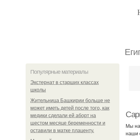
Еги
Популярные материалы
Экстернат в старших классах
школы
Жительница Башкирии больше не
может иметь детей после того, как
Сарк
медики сделали ей аборт на
шестом месяце беременности и
Мы на
оставили в матке плаценту.
наши 